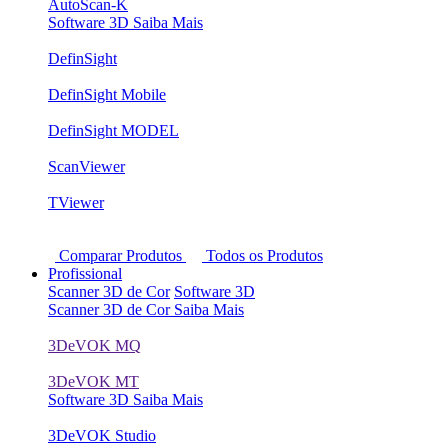
AutoScan-K
Software 3D
Saiba Mais
DefinSight
DefinSight Mobile
DefinSight MODEL
ScanViewer
TViewer
Comparar Produtos
Todos os Produtos
Profissional
Scanner 3D de Cor
Software 3D
Scanner 3D de Cor
Saiba Mais
3DeVOK MQ
3DeVOK MT
Software 3D
Saiba Mais
3DeVOK Studio