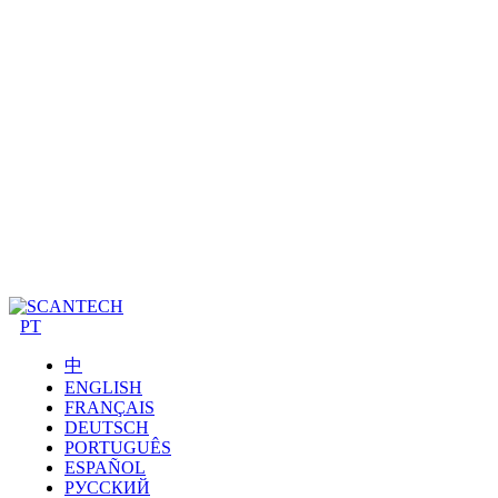
PT
中
ENGLISH
FRANÇAIS
DEUTSCH
PORTUGUÊS
ESPAÑOL
РУССКИЙ