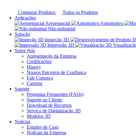
Comparar Produtos
Todos os Produtos
Aplicações
Aeroespacial
Automotivo
Não-industrial
Solução
Inspeção 3D
D
Impressão 3D
Visualizaç
Sobre Nós
Apresentação da Empresa
Certificações
History
Nossos Parceiros de Confiança
Fale Conosco
Carreira
Suporte
Perguntas Frequentes (FAQs)
Suporte ao Cliente
Download de Recursos
Serviço de Digitalização 3D
Modelos 3D
Notícias
Estudos de Caso
Notícias da Empresa