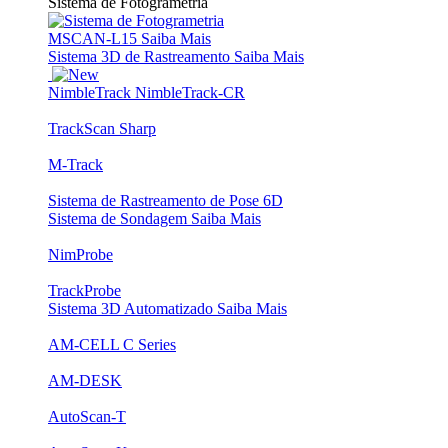
Sistema de Fotogrametria
MSCAN-L15
Saiba Mais
Sistema 3D de Rastreamento
Saiba Mais
NimbleTrack
NimbleTrack-CR
TrackScan Sharp
M-Track
Sistema de Rastreamento de Pose 6D
Sistema de Sondagem
Saiba Mais
NimProbe
TrackProbe
Sistema 3D Automatizado
Saiba Mais
AM-CELL C Series
AM-DESK
AutoScan-T