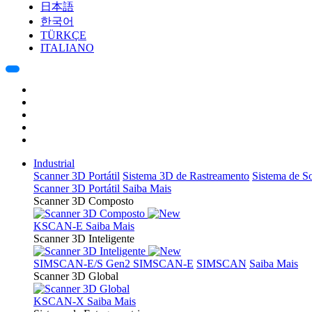
日本語
한국어
TÜRKÇE
ITALIANO
Industrial
Scanner 3D Portátil
Sistema 3D de Rastreamento
Sistema de 
Scanner 3D Portátil
Saiba Mais
Scanner 3D Composto
KSCAN-E
Saiba Mais
Scanner 3D Inteligente
SIMSCAN-E/S Gen2
SIMSCAN-E
SIMSCAN
Saiba Mais
Scanner 3D Global
KSCAN-X
Saiba Mais