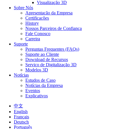
Visualização 3D
Sobre Nós
Apresentação da Empresa
Certificações
History
Nossos Parceiros de Confiança
Fale Conosco
Carreira
Suporte
Perguntas Frequentes (FAQs)
Suporte ao Cliente
Download de Recursos
Serviço de Digitalização 3D
Modelos 3D
Notícias
Estudos de Caso
Notícias da Empresa
Eventos
Explicativos
中文
English
Français
Deutsch
Português