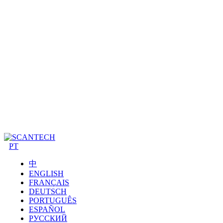
PT
中
ENGLISH
FRANÇAIS
DEUTSCH
PORTUGUÊS
ESPAÑOL
РУССКИЙ