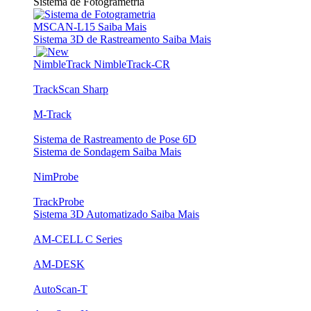
Sistema de Fotogrametria
MSCAN-L15
Saiba Mais
Sistema 3D de Rastreamento
Saiba Mais
NimbleTrack
NimbleTrack-CR
TrackScan Sharp
M-Track
Sistema de Rastreamento de Pose 6D
Sistema de Sondagem
Saiba Mais
NimProbe
TrackProbe
Sistema 3D Automatizado
Saiba Mais
AM-CELL C Series
AM-DESK
AutoScan-T