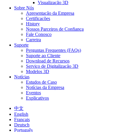
Visualização 3D
Sobre Nós
Apresentação da Empresa
Certificações
History
Nossos Parceiros de Confiança
Fale Conosco
Carreira
Suporte
Perguntas Frequentes (FAQs)
Suporte ao Cliente
Download de Recursos
Serviço de Digitalização 3D
Modelos 3D
Notícias
Estudos de Caso
Notícias da Empresa
Eventos
Explicativos
中文
English
Français
Deutsch
Português