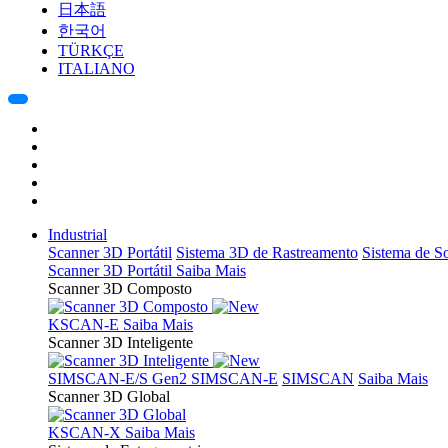
日本語
한국어
TÜRKÇE
ITALIANO
Industrial
Scanner 3D Portátil
Sistema 3D de Rastreamento
Sistema de 
Scanner 3D Portátil
Saiba Mais
Scanner 3D Composto
KSCAN-E
Saiba Mais
Scanner 3D Inteligente
SIMSCAN-E/S Gen2
SIMSCAN-E
SIMSCAN
Saiba Mais
Scanner 3D Global
KSCAN-X
Saiba Mais