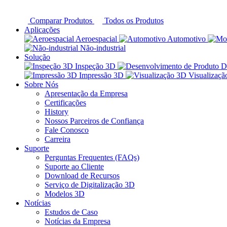
Comparar Produtos
Todos os Produtos
Aplicações
Aeroespacial
Automotivo
Não-industrial
Solução
Inspeção 3D
D
Impressão 3D
Visualizaç
Sobre Nós
Apresentação da Empresa
Certificações
History
Nossos Parceiros de Confiança
Fale Conosco
Carreira
Suporte
Perguntas Frequentes (FAQs)
Suporte ao Cliente
Download de Recursos
Serviço de Digitalização 3D
Modelos 3D
Notícias
Estudos de Caso
Notícias da Empresa