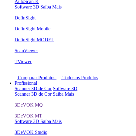
AutoScan-K
Software 3D
Saiba Mais
DefinSight
DefinSight Mobile
DefinSight MODEL
ScanViewer
TViewer
Comparar Produtos
Todos os Produtos
Profissional
Scanner 3D de Cor
Software 3D
Scanner 3D de Cor
Saiba Mais
3DeVOK MQ
3DeVOK MT
Software 3D
Saiba Mais
3DeVOK Studio