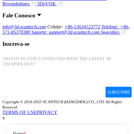
Revendedores
3DeVOK
Fale Conosco
info@3d-scantech.com
Celular:
+86-13634123772
Telefone: +86-
571-85370380
Suporte: support@3d-scantech.com
Sugestões
Inscreva-se
Copyright © 2016-2025 SCANTECH (HANGZHOU) CO., LTD. All Rights
Reserved
TERMS OF USE
PRIVACY
x
Name
*