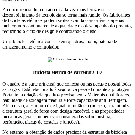
A concorrência do mercado é cada vez mais feroz e o
desenvolvimento da tecnologia se torna mais rápido. Os fabricantes
de bicicletas elétricos podem se destacar da concorrência apenas
melhorando continuamente a qualidade e o desempenho do produto,
reduzindo o ciclo de design e controlando o custo.
Uma bicicleta elétrica consiste em quadros, motor, bateria de
armazenamento e controlador.
Bicicleta elétrica de varredura 3D
O quadro é a parte principal que conecta outras peças e possui todas
as cargas. Está relacionado à segurança pessoal durante a pilotagem.
Portanto, a criação de quadros precisa bem - Materiais qualificados,
habilidade de soldagem madura e forte capacidade anti -ferrugem.
Além disso, a estrutura é de igual importância (ou seja, para otimizar
a estrutura geral de força com design razoável, e as propriedades
mecânicas gerais também são consideradas sobre mistura,
perfuração, placas de costelas e junções).
No entanto, a obtenção de dados precisos da estrutura de bicicleta