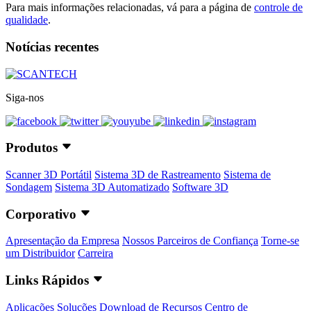
Para mais informações relacionadas, vá para a página de
controle de
qualidade
.
Notícias recentes
Siga-nos
Produtos
Scanner 3D Portátil
Sistema 3D de Rastreamento
Sistema de
Sondagem
Sistema 3D Automatizado
Software 3D
Corporativo
Apresentação da Empresa
Nossos Parceiros de Confiança
Torne-se
um Distribuidor
Carreira
Links Rápidos
Aplicações
Soluções
Download de Recursos
Centro de