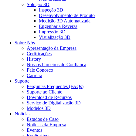
Solução 3D
Inspeção 3D
Desenvolvimento de Produto
Medição 3D Automatizada
Engenharia Reversa
Impressão 3D
Visualização 3D
Sobre Nós
Apresentação da Empresa
Certificações
History
Nossos Parceiros de Confiança
Fale Conosco
Carreira
Suporte
Perguntas Frequentes (FAQs)
Suporte ao Cliente
Download de Recursos
Serviço de Digitalização 3D
Modelos 3D
Notícias
Estudos de Caso
Notícias da Empresa
Eventos
Explicativos