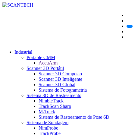
Industrial
Portable CMM
AccuArm
Scanner 3D Portátil
Scanner 3D Composto
Scanner 3D Inteligente
Scanner 3D Global
Sistema de Fotogrametria
Sistema 3D de Rastreamento
NimbleTrack
TrackScan Sharp
M-Track
Sistema de Rastreamento de Pose 6D
Sistema de Sondagem
NimProbe
TrackProbe