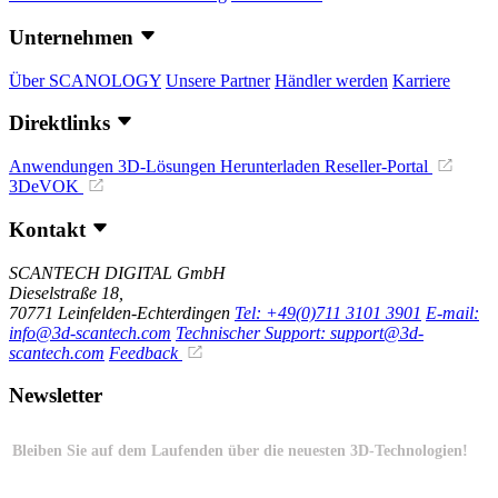
Unternehmen
Über SCANOLOGY
Unsere Partner
Händler werden
Karriere
Direktlinks
Anwendungen
3D-Lösungen
Herunterladen
Reseller-Portal
3DeVOK
Kontakt
SCANTECH DIGITAL GmbH
Dieselstraße 18,
70771 Leinfelden-Echterdingen
Tel: +49(0)711 3101 3901
E-mail:
info@3d-scantech.com
Technischer Support: support@3d-
scantech.com
Feedback
Newsletter