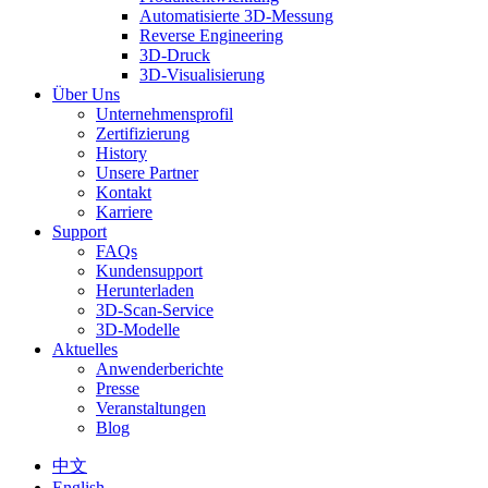
Automatisierte 3D-Messung
Reverse Engineering
3D-Druck
3D-Visualisierung
Über Uns
Unternehmensprofil
Zertifizierung
History
Unsere Partner
Kontakt
Karriere
Support
FAQs
Kundensupport
Herunterladen
3D-Scan-Service
3D-Modelle
Aktuelles
Anwenderberichte
Presse
Veranstaltungen
Blog
中文
English