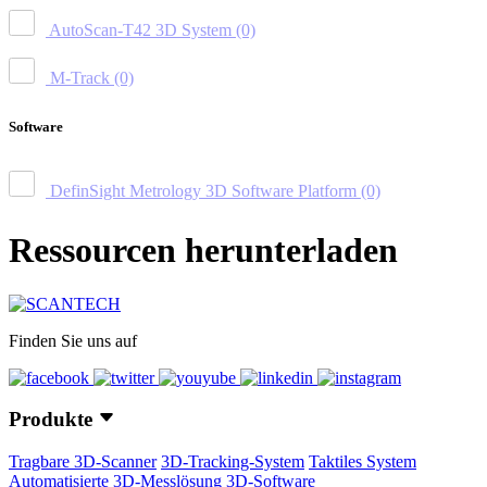
AutoScan-T42 3D System
(0)
M-Track
(0)
Software
DefinSight Metrology 3D Software Platform
(0)
Ressourcen herunterladen
Finden Sie uns auf
Produkte
Tragbare 3D-Scanner
3D-Tracking-System
Taktiles System
Automatisierte 3D-Messlösung
3D-Software