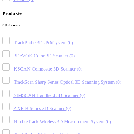
Produkte
3D -Scanner
TrackProbe 3D -Prüfsystem
(0)
3DeVOK Color 3D Scanner
(0)
KSCAN Composite 3D Scanner
(0)
TrackScan Sharp Series Optical 3D Scanning System
(0)
SIMSCAN Handheld 3D Scanner
(0)
AXE-B Series 3D Scanner
(0)
NimbleTrack Wireless 3D Measurement System
(0)