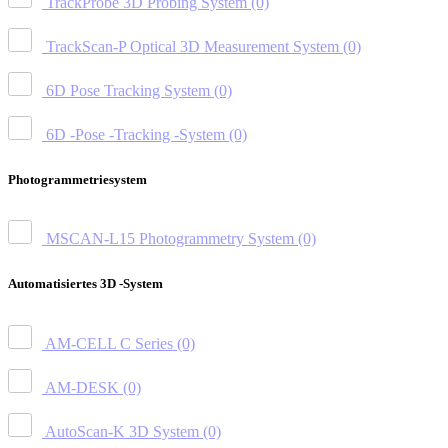
TrackProbe 3D Probing System
(0)
TrackScan-P Optical 3D Measurement System
(0)
6D Pose Tracking System
(0)
6D -Pose -Tracking -System
(0)
Photogrammetriesystem
MSCAN-L15 Photogrammetry System
(0)
Automatisiertes 3D -System
AM-CELL C Series
(0)
AM-DESK
(0)
AutoScan-K 3D System
(0)