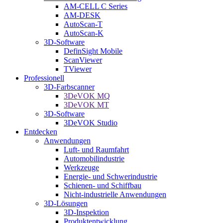
AM-CELL C Series
AM-DESK
AutoScan-T
AutoScan-K
3D-Software
DefinSight Mobile
ScanViewer
TViewer
Professionell
3D-Farbscanner
3DeVOK MQ
3DeVOK MT
3D-Software
3DeVOK Studio
Entdecken
Anwendungen
Luft- und Raumfahrt
Automobilindustrie
Werkzeuge
Energie- und Schwerindustrie
Schienen- und Schiffbau
Nicht-industrielle Anwendungen
3D-Lösungen
3D-Inspektion
Produktentwicklung