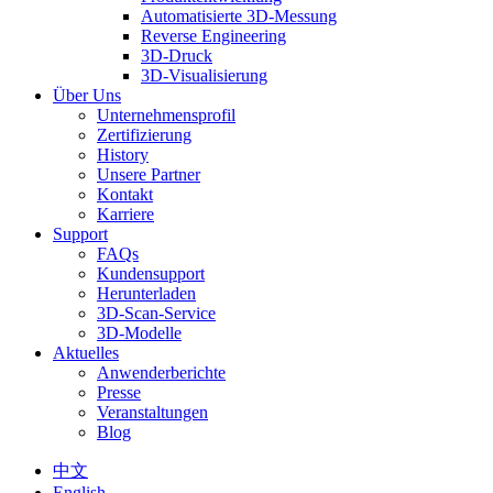
Automatisierte 3D-Messung
Reverse Engineering
3D-Druck
3D-Visualisierung
Über Uns
Unternehmensprofil
Zertifizierung
History
Unsere Partner
Kontakt
Karriere
Support
FAQs
Kundensupport
Herunterladen
3D-Scan-Service
3D-Modelle
Aktuelles
Anwenderberichte
Presse
Veranstaltungen
Blog
中文
English