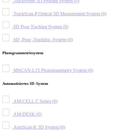
TrackProbe 3D Probing System
(0)
TrackScan-P Optical 3D Measurement System
(0)
6D Pose Tracking System
(0)
6D -Pose -Tracking -System
(0)
Photogrammetriesystem
MSCAN-L15 Photogrammetry System
(0)
Automatisiertes 3D -System
AM-CELL C Series
(0)
AM-DESK
(0)
AutoScan-K 3D System
(0)