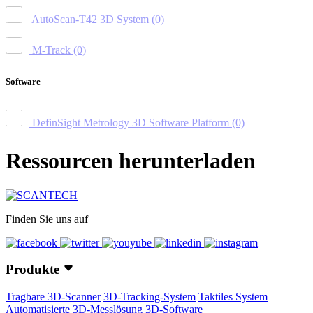
AutoScan-T42 3D System
(0)
M-Track
(0)
Software
DefinSight Metrology 3D Software Platform
(0)
Ressourcen herunterladen
Finden Sie uns auf
Produkte
Tragbare 3D-Scanner
3D-Tracking-System
Taktiles System
Automatisierte 3D-Messlösung
3D-Software