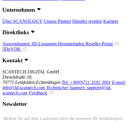
Unternehmen
Über SCANOLOGY
Unsere Partner
Händler werden
Karriere
Direktlinks
Anwendungen
3D-Lösungen
Herunterladen
Reseller-Portal
3DeVOK
Kontakt
SCANTECH DIGITAL GmbH
Dieselstraße 18,
70771 Leinfelden-Echterdingen
Tel: +49(0)711 3101 3901
E-mail:
info@3d-scantech.com
Technischer Support: support@3d-
scantech.com
Feedback
Newsletter