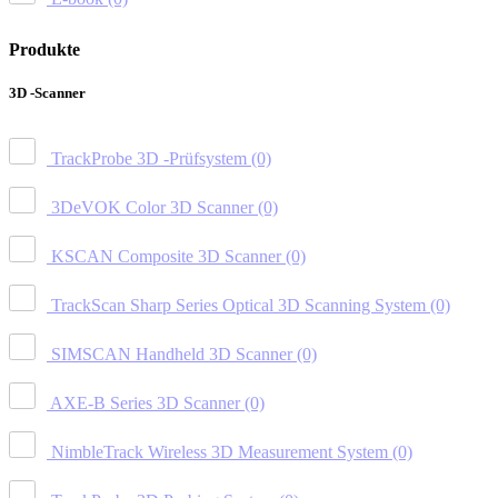
Produkte
3D -Scanner
TrackProbe 3D -Prüfsystem
(0)
3DeVOK Color 3D Scanner
(0)
KSCAN Composite 3D Scanner
(0)
TrackScan Sharp Series Optical 3D Scanning System
(0)
SIMSCAN Handheld 3D Scanner
(0)
AXE-B Series 3D Scanner
(0)
NimbleTrack Wireless 3D Measurement System
(0)