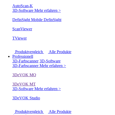
AutoScan-K
3D-Software
Mehr erfahren >
DefinSight Mobile
DefinSight
ScanViewer
TViewer
Produktvergleich
Alle Produkte
Professionell
3D-Farbscanner
3D-Software
3D-Farbscanner
Mehr erfahren >
3DeVOK MQ
3DeVOK MT
3D-Software
Mehr erfahren >
3DeVOK Studio
Produktvergleich
Alle Produkte