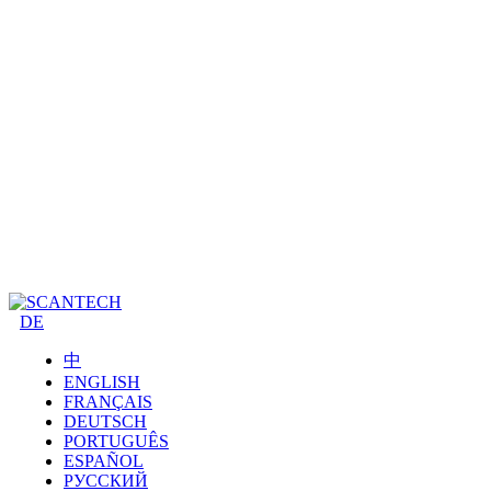
DE
中
ENGLISH
FRANÇAIS
DEUTSCH
PORTUGUÊS
ESPAÑOL
РУССКИЙ