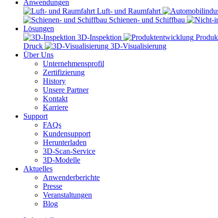
Anwendungen
Luft- und Raumfahrt
Schienen- und Schiffbau
Lösungen
3D-Inspektion
Produk
Druck
3D-Visualisierung
Über Uns
Unternehmensprofil
Zertifizierung
History
Unsere Partner
Kontakt
Karriere
Support
FAQs
Kundensupport
Herunterladen
3D-Scan-Service
3D-Modelle
Aktuelles
Anwenderberichte
Presse
Veranstaltungen
Blog