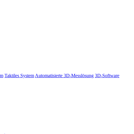
em
Taktiles System
Automatisierte 3D-Messlösung
3D-Software