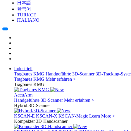
日本語
한국어
TÜRKÇE
ITALIANO
Industriell
Tragbares KMG
Handgeführte 3D-Scanner
3D-Tracking-Syst
Tragbares KMG
Mehr erfahren >
Tragbares KMG
AccuArm
Handgeführte 3D-Scanner
Mehr erfahren >
Hybrid-3D-Scanner
KSCAN-E
KSCAN-X
KSCAN-Magic
Learn More >
Kompakter 3D-Handscanner