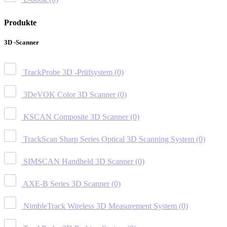
Produkte
3D -Scanner
TrackProbe 3D -Prüfsystem
(0)
3DeVOK Color 3D Scanner
(0)
KSCAN Composite 3D Scanner
(0)
TrackScan Sharp Series Optical 3D Scanning System
(0)
SIMSCAN Handheld 3D Scanner
(0)
AXE-B Series 3D Scanner
(0)
NimbleTrack Wireless 3D Measurement System
(0)