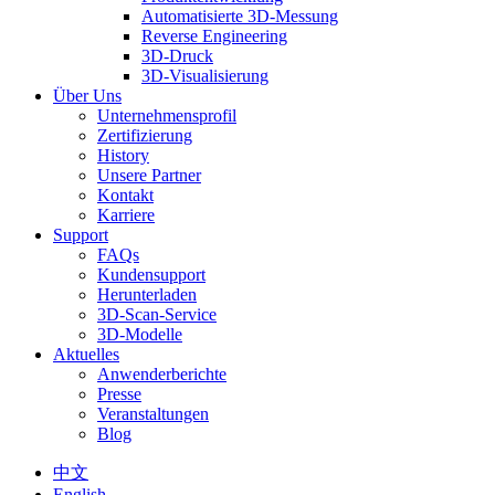
Automatisierte 3D-Messung
Reverse Engineering
3D-Druck
3D-Visualisierung
Über Uns
Unternehmensprofil
Zertifizierung
History
Unsere Partner
Kontakt
Karriere
Support
FAQs
Kundensupport
Herunterladen
3D-Scan-Service
3D-Modelle
Aktuelles
Anwenderberichte
Presse
Veranstaltungen
Blog
中文
English