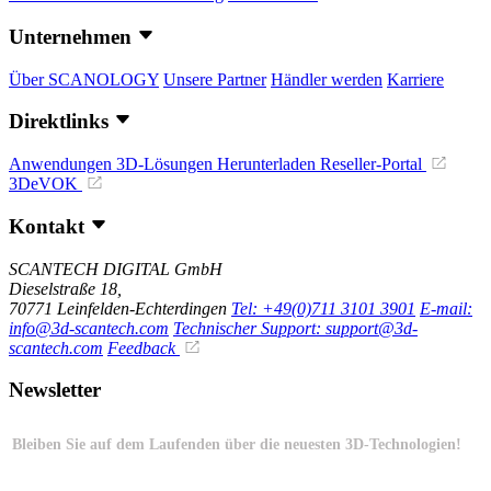
Unternehmen
Über SCANOLOGY
Unsere Partner
Händler werden
Karriere
Direktlinks
Anwendungen
3D-Lösungen
Herunterladen
Reseller-Portal
3DeVOK
Kontakt
SCANTECH DIGITAL GmbH
Dieselstraße 18,
70771 Leinfelden-Echterdingen
Tel: +49(0)711 3101 3901
E-mail:
info@3d-scantech.com
Technischer Support: support@3d-
scantech.com
Feedback
Newsletter