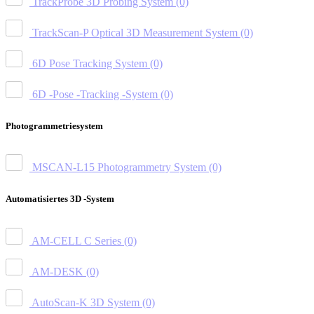
TrackProbe 3D Probing System
(0)
TrackScan-P Optical 3D Measurement System
(0)
6D Pose Tracking System
(0)
6D -Pose -Tracking -System
(0)
Photogrammetriesystem
MSCAN-L15 Photogrammetry System
(0)
Automatisiertes 3D -System
AM-CELL C Series
(0)
AM-DESK
(0)
AutoScan-K 3D System
(0)