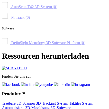
AutoScan-T42 3D System
(0)
M-Track
(0)
Software
DefinSight Metrology 3D Software Platform
(0)
Ressourcen herunterladen
Finden Sie uns auf
Produkte
Tragbare 3D-Scanner
3D-Tracking-System
Taktiles System
Automatisierte 3D-Messlösung
3D-Software