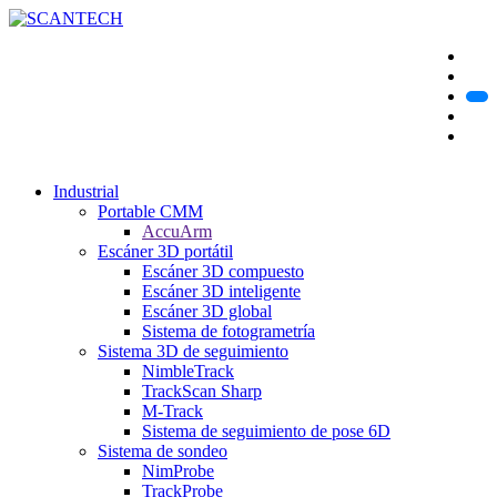
Industrial
Portable CMM
AccuArm
Escáner 3D portátil
Escáner 3D compuesto
Escáner 3D inteligente
Escáner 3D global
Sistema de fotogrametría
Sistema 3D de seguimiento
NimbleTrack
TrackScan Sharp
M-Track
Sistema de seguimiento de pose 6D
Sistema de sondeo
NimProbe
TrackProbe