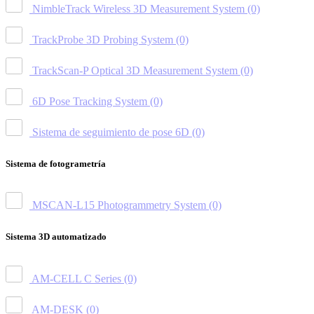
NimbleTrack Wireless 3D Measurement System
(0)
TrackProbe 3D Probing System
(0)
TrackScan-P Optical 3D Measurement System
(0)
6D Pose Tracking System
(0)
Sistema de seguimiento de pose 6D
(0)
Sistema de fotogrametría
MSCAN-L15 Photogrammetry System
(0)
Sistema 3D automatizado
AM-CELL C Series
(0)
AM-DESK
(0)