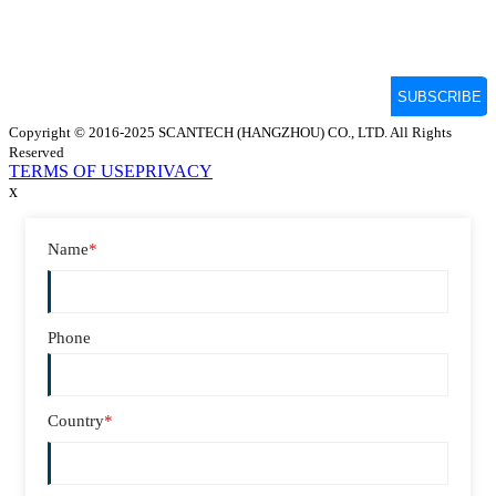
Copyright © 2016-2025 SCANTECH (HANGZHOU) CO., LTD. All Rights
Reserved
TERMS OF USE
PRIVACY
x
Name
*
Phone
Country
*