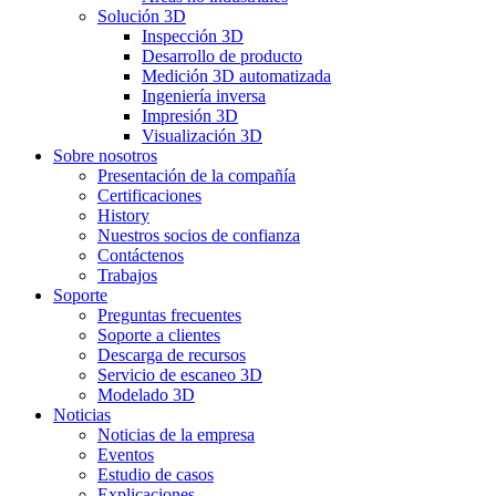
Solución 3D
Inspección 3D
Desarrollo de producto
Medición 3D automatizada
Ingeniería inversa
Impresión 3D
Visualización 3D
Sobre nosotros
Presentación de la compañía
Certificaciones
History
Nuestros socios de confianza
Contáctenos
Trabajos
Soporte
Preguntas frecuentes
Soporte a clientes
Descarga de recursos
Servicio de escaneo 3D
Modelado 3D
Noticias
Noticias de la empresa
Eventos
Estudio de casos
Explicaciones