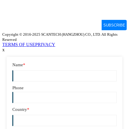
Copyright © 2016-2025 SCANTECH (HANGZHOU) CO., LTD. All Rights
Reserved
TERMS OF USE
PRIVACY
x
Name
*
Phone
Country
*