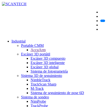
Industrial
Portable CMM
AccuArm
Escáner 3D portátil
Escáner 3D compuesto
Escáner 3D inteligente
Escáner 3D global
Sistema de fotogrametría
Sistema 3D de seguimiento
NimbleTrack
TrackScan Sharp
M-Track
Sistema de seguimiento de pose 6D
Sistema de sondeo
NimProbe
TrackProbe