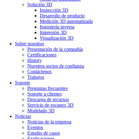
Solución 3D
Inspección 3D
Desarrollo de producto
Medición 3D automatizada
Ingeniería inversa
Impresión 3D
Visualización 3D
Sobre nosotros
Presentación de la compañía
Certificaciones
History
Nuestros socios de confianza
Contáctenos
Trabajos
Soporte
Preguntas frecuentes
Soporte a clientes
Descarga de recursos
Servicio de escaneo 3D
Modelado 3D
Noticias
Noticias de la empresa
Eventos
Estudio de casos
Explicaciones