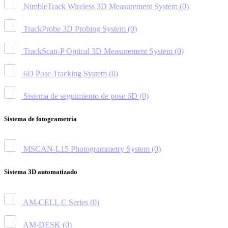
NimbleTrack Wireless 3D Measurement System
(0)
TrackProbe 3D Probing System
(0)
TrackScan-P Optical 3D Measurement System
(0)
6D Pose Tracking System
(0)
Sistema de seguimiento de pose 6D
(0)
Sistema de fotogrametría
MSCAN-L15 Photogrammetry System
(0)
Sistema 3D automatizado
AM-CELL C Series
(0)
AM-DESK
(0)