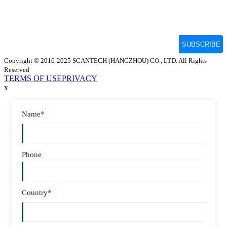
Copyright © 2016-2025 SCANTECH (HANGZHOU) CO., LTD. All Rights
Reserved
TERMS OF USE
PRIVACY
x
Name
*
Phone
Country
*