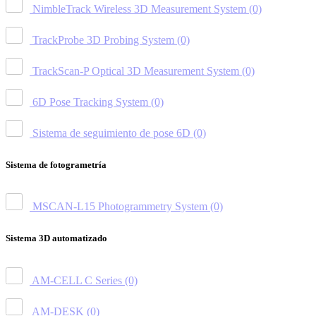
NimbleTrack Wireless 3D Measurement System
(0)
TrackProbe 3D Probing System
(0)
TrackScan-P Optical 3D Measurement System
(0)
6D Pose Tracking System
(0)
Sistema de seguimiento de pose 6D
(0)
Sistema de fotogrametría
MSCAN-L15 Photogrammetry System
(0)
Sistema 3D automatizado
AM-CELL C Series
(0)
AM-DESK
(0)