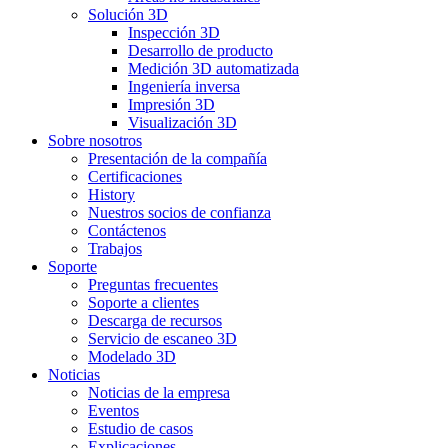
Solución 3D
Inspección 3D
Desarrollo de producto
Medición 3D automatizada
Ingeniería inversa
Impresión 3D
Visualización 3D
Sobre nosotros
Presentación de la compañía
Certificaciones
History
Nuestros socios de confianza
Contáctenos
Trabajos
Soporte
Preguntas frecuentes
Soporte a clientes
Descarga de recursos
Servicio de escaneo 3D
Modelado 3D
Noticias
Noticias de la empresa
Eventos
Estudio de casos
Explicaciones