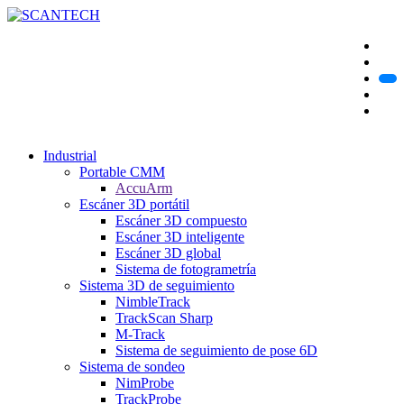
Industrial
Portable CMM
AccuArm
Escáner 3D portátil
Escáner 3D compuesto
Escáner 3D inteligente
Escáner 3D global
Sistema de fotogrametría
Sistema 3D de seguimiento
NimbleTrack
TrackScan Sharp
M-Track
Sistema de seguimiento de pose 6D
Sistema de sondeo
NimProbe
TrackProbe