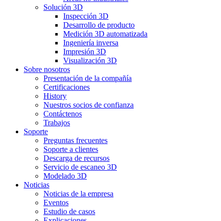
Solución 3D
Inspección 3D
Desarrollo de producto
Medición 3D automatizada
Ingeniería inversa
Impresión 3D
Visualización 3D
Sobre nosotros
Presentación de la compañía
Certificaciones
History
Nuestros socios de confianza
Contáctenos
Trabajos
Soporte
Preguntas frecuentes
Soporte a clientes
Descarga de recursos
Servicio de escaneo 3D
Modelado 3D
Noticias
Noticias de la empresa
Eventos
Estudio de casos
Explicaciones