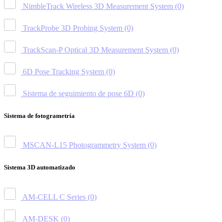
NimbleTrack Wireless 3D Measurement System
(0)
TrackProbe 3D Probing System
(0)
TrackScan-P Optical 3D Measurement System
(0)
6D Pose Tracking System
(0)
Sistema de seguimiento de pose 6D
(0)
Sistema de fotogrametría
MSCAN-L15 Photogrammetry System
(0)
Sistema 3D automatizado
AM-CELL C Series
(0)
AM-DESK
(0)