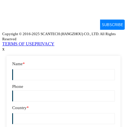
Copyright © 2016-2025 SCANTECH (HANGZHOU) CO., LTD. All Rights
Reserved
TERMS OF USE
PRIVACY
x
Name
*
Phone
Country
*