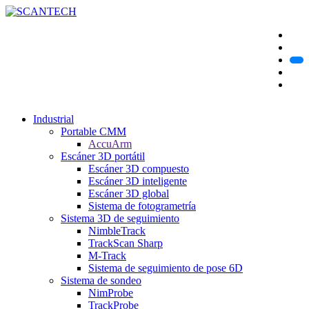
Industrial
Portable CMM
AccuArm
Escáner 3D portátil
Escáner 3D compuesto
Escáner 3D inteligente
Escáner 3D global
Sistema de fotogrametría
Sistema 3D de seguimiento
NimbleTrack
TrackScan Sharp
M-Track
Sistema de seguimiento de pose 6D
Sistema de sondeo
NimProbe
TrackProbe