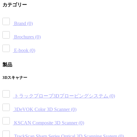
カテゴリー
Brand
(0)
Brochures
(0)
E-book
(0)
製品
3Dスキャナー
トラックプローブ3Dプロービングシステム
(0)
3DeVOK Color 3D Scanner
(0)
KSCAN Composite 3D Scanner
(0)
TrackScan Sharp Series Optical 3D Scanning System
(0)