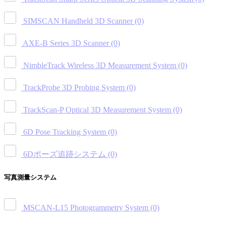
SIMSCAN Handheld 3D Scanner
(0)
AXE-B Series 3D Scanner
(0)
NimbleTrack Wireless 3D Measurement System
(0)
TrackProbe 3D Probing System
(0)
TrackScan-P Optical 3D Measurement System
(0)
6D Pose Tracking System
(0)
6Dポーズ追跡システム
(0)
写真測量システム
MSCAN-L15 Photogrammetry System
(0)