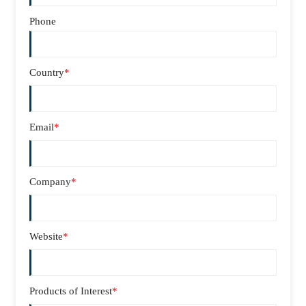
Phone
Country
*
Email
*
Company
*
Website
*
Products of Interest
*