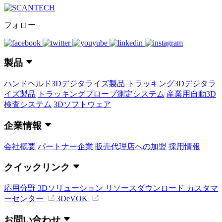
フォロー
製品
ハンドヘルド3Dデジタライズ製品
トラッキング3Dデジタラ
イズ製品
トラッキングプローブ測定システム
産業用自動3D
検査システム
3Dソフトウェア
企業情報
会社概要
パートナー企業
販売代理店への加盟
採用情報
クイックリンク
応用分野
3Dソリューション
リソースダウンロード
カスタマ
ーセンター
3DeVOK
お問い合わせ