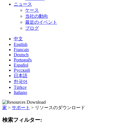
ニュース
ケース
当社の動向
最近のイベント
ブログ
中文
English
Français
Deutsch
Português
Español
Русский
日本語
한국어
Türkçe
Italiano
家
>
サポート
>
リソースのダウンロード
検索フィルター: