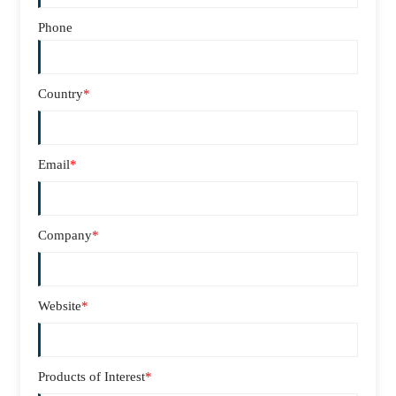
Phone
Country
*
Email
*
Company
*
Website
*
Products of Interest
*