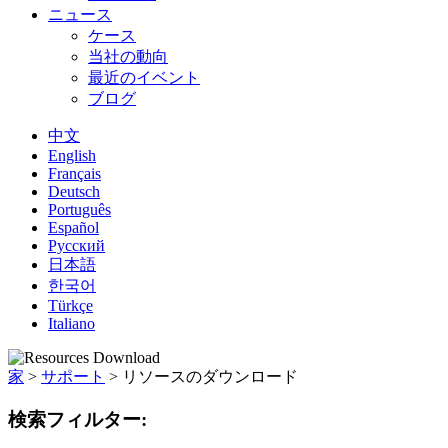
ニュース
ケース
当社の動向
最近のイベント
ブログ
中文
English
Français
Deutsch
Português
Español
Русский
日本語
한국어
Türkçe
Italiano
家
>
サポート
>
リソースのダウンロード
検索フィルター: