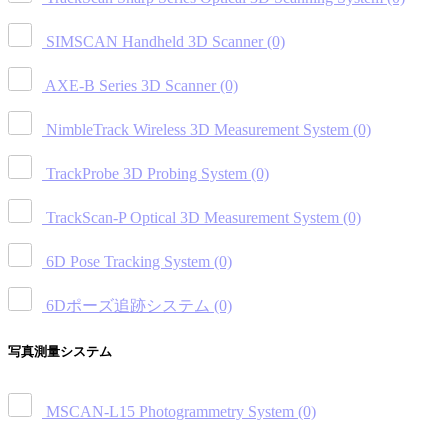
SIMSCAN Handheld 3D Scanner
(0)
AXE-B Series 3D Scanner
(0)
NimbleTrack Wireless 3D Measurement System
(0)
TrackProbe 3D Probing System
(0)
TrackScan-P Optical 3D Measurement System
(0)
6D Pose Tracking System
(0)
6Dポーズ追跡システム
(0)
写真測量システム
MSCAN-L15 Photogrammetry System
(0)