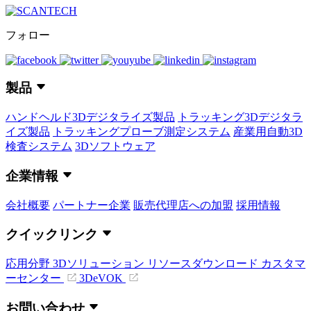
フォロー
製品
ハンドヘルド3Dデジタライズ製品
トラッキング3Dデジタラ
イズ製品
トラッキングプローブ測定システム
産業用自動3D
検査システム
3Dソフトウェア
企業情報
会社概要
パートナー企業
販売代理店への加盟
採用情報
クイックリンク
応用分野
3Dソリューション
リソースダウンロード
カスタマ
ーセンター
3DeVOK
お問い合わせ