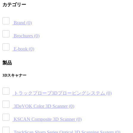
カテゴリー
Brand
(0)
Brochures
(0)
E-book
(0)
製品
3Dスキャナー
トラックプローブ3Dプロービングシステム
(0)
3DeVOK Color 3D Scanner
(0)
KSCAN Composite 3D Scanner
(0)
TrackScan Sharp Series Optical 3D Scanning System
(0)