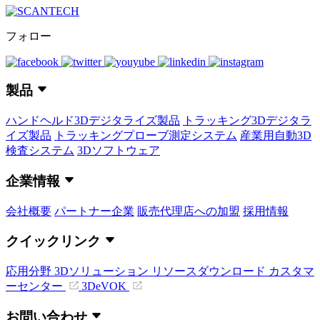
フォロー
製品
ハンドヘルド3Dデジタライズ製品
トラッキング3Dデジタラ
イズ製品
トラッキングプローブ測定システム
産業用自動3D
検査システム
3Dソフトウェア
企業情報
会社概要
パートナー企業
販売代理店への加盟
採用情報
クイックリンク
応用分野
3Dソリューション
リソースダウンロード
カスタマ
ーセンター
3DeVOK
お問い合わせ