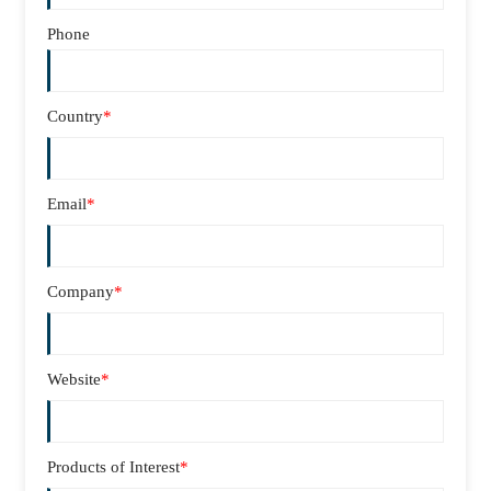
Phone
Country
*
Email
*
Company
*
Website
*
Products of Interest
*