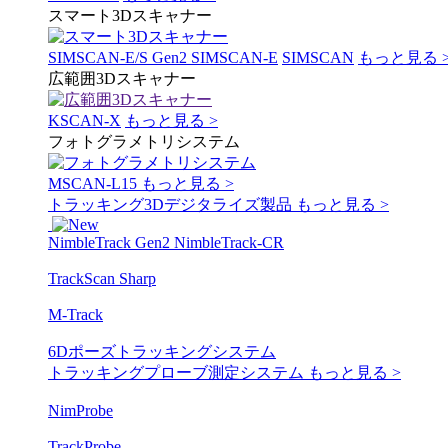
スマート3Dスキャナー
SIMSCAN-E/S Gen2
SIMSCAN-E
SIMSCAN
もっと見る 
広範囲3Dスキャナー
KSCAN-X
もっと見る >
フォトグラメトリシステム
MSCAN-L15
もっと見る >
トラッキング3Dデジタライズ製品
もっと見る >
NimbleTrack Gen2
NimbleTrack-CR
TrackScan Sharp
M-Track
6Dポーズトラッキングシステム
トラッキングプローブ測定システム
もっと見る >
NimProbe
TrackProbe