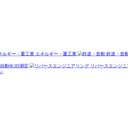
エネルギー・重工業
鉄道・造
自動化3D測定
リバースエンジニ
ン