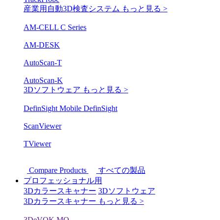
産業用自動3D検査システム
もっと見る >
AM-CELL C Series
AM-DESK
AutoScan-T
AutoScan-K
3Dソフトウェア
もっと見る >
DefinSight Mobile
DefinSight
ScanViewer
TViewer
Compare Products
すべての製品
プロフェッショナル用
3Dカラースキャナー
3Dソフトウェア
3Dカラースキャナー
もっと見る >
3DeVOK MQ