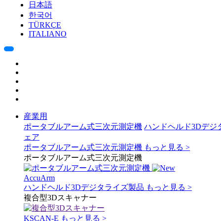
日本語
한국어
TÜRKÇE
ITALIANO
産業用
ポータブルアーム式三次元測定機
ハンドヘルド3Dデジ
ェア
ポータブルアーム式三次元測定機
もっと見る >
ポータブルアーム式三次元測定機
AccuArm
ハンドヘルド3Dデジタライズ製品
もっと見る >
複合型3Dスキャナー
KSCAN-E
もっと見る >