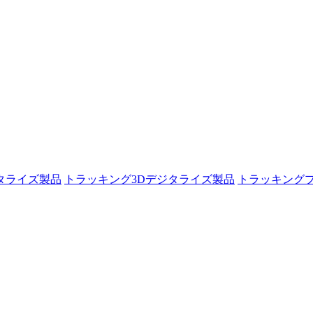
タライズ製品
トラッキング3Dデジタライズ製品
トラッキング