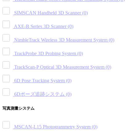
SIMSCAN Handheld 3D Scanner
(0)
AXE-B Series 3D Scanner
(0)
NimbleTrack Wireless 3D Measurement System
(0)
TrackProbe 3D Probing System
(0)
TrackScan-P Optical 3D Measurement System
(0)
6D Pose Tracking System
(0)
6Dポーズ追跡システム
(0)
写真測量システム
MSCAN-L15 Photogrammetry System
(0)