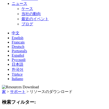
ニュース
ケース
当社の動向
最近のイベント
ブログ
中文
English
Français
Deutsch
Português
Español
Русский
日本語
한국어
Türkçe
Italiano
家
>
サポート
>
リソースのダウンロード
検索フィルター: