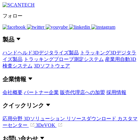
フォロー
製品
ハンドヘルド3Dデジタライズ製品
トラッキング3Dデジタラ
イズ製品
トラッキングプローブ測定システム
産業用自動3D
検査システム
3Dソフトウェア
企業情報
会社概要
パートナー企業
販売代理店への加盟
採用情報
クイックリンク
応用分野
3Dソリューション
リソースダウンロード
カスタマ
ーセンター
3DeVOK
お問い合わせ