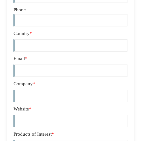
Phone
Country
*
Email
*
Company
*
Website
*
Products of Interest
*