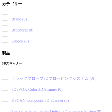
カテゴリー
Brand
(0)
Brochures
(0)
E-book
(0)
製品
3Dスキャナー
トラックプローブ3Dプロービングシステム
(0)
3DeVOK Color 3D Scanner
(0)
KSCAN Composite 3D Scanner
(0)
TrackScan Sharp Series Optical 3D Scanning System
(0)