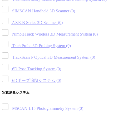
SIMSCAN Handheld 3D Scanner
(0)
AXE-B Series 3D Scanner
(0)
NimbleTrack Wireless 3D Measurement System
(0)
TrackProbe 3D Probing System
(0)
TrackScan-P Optical 3D Measurement System
(0)
6D Pose Tracking System
(0)
6Dポーズ追跡システム
(0)
写真測量システム
MSCAN-L15 Photogrammetry System
(0)