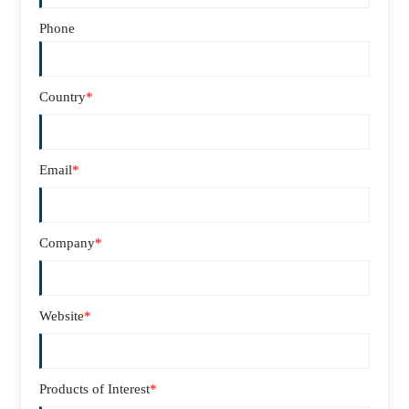
Phone
Country
*
Email
*
Company
*
Website
*
Products of Interest
*