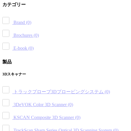
カテゴリー
Brand
(0)
Brochures
(0)
E-book
(0)
製品
3Dスキャナー
トラックプローブ3Dプロービングシステム
(0)
3DeVOK Color 3D Scanner
(0)
KSCAN Composite 3D Scanner
(0)
TrackScan Sharp Series Optical 3D Scanning System
(0)