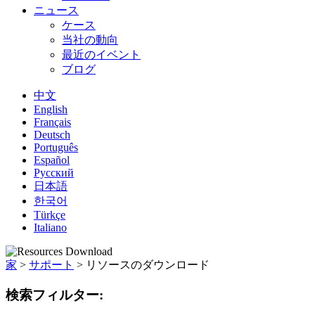
ニュース
ケース
当社の動向
最近のイベント
ブログ
中文
English
Français
Deutsch
Português
Español
Русский
日本語
한국어
Türkçe
Italiano
家
>
サポート
>
リソースのダウンロード
検索フィルター: