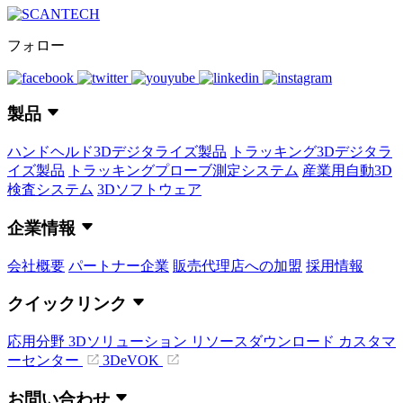
フォロー
製品
ハンドヘルド3Dデジタライズ製品
トラッキング3Dデジタラ
イズ製品
トラッキングプローブ測定システム
産業用自動3D
検査システム
3Dソフトウェア
企業情報
会社概要
パートナー企業
販売代理店への加盟
採用情報
クイックリンク
応用分野
3Dソリューション
リソースダウンロード
カスタマ
ーセンター
3DeVOK
お問い合わせ