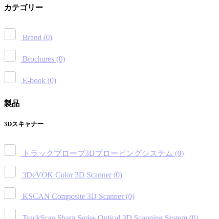
カテゴリー
Brand
(0)
Brochures
(0)
E-book
(0)
製品
3Dスキャナー
トラックプローブ3Dプロービングシステム
(0)
3DeVOK Color 3D Scanner
(0)
KSCAN Composite 3D Scanner
(0)
TrackScan Sharp Series Optical 3D Scanning System
(0)