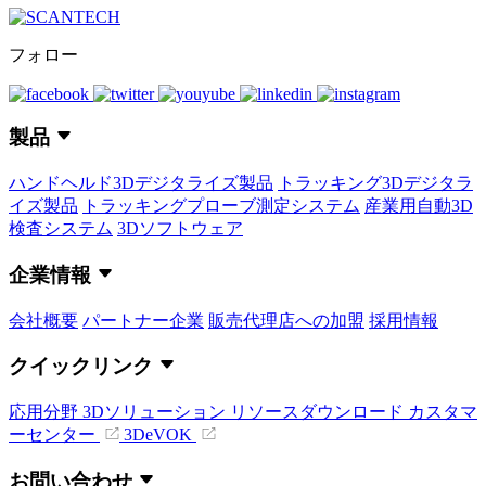
フォロー
製品
ハンドヘルド3Dデジタライズ製品
トラッキング3Dデジタラ
イズ製品
トラッキングプローブ測定システム
産業用自動3D
検査システム
3Dソフトウェア
企業情報
会社概要
パートナー企業
販売代理店への加盟
採用情報
クイックリンク
応用分野
3Dソリューション
リソースダウンロード
カスタマ
ーセンター
3DeVOK
お問い合わせ