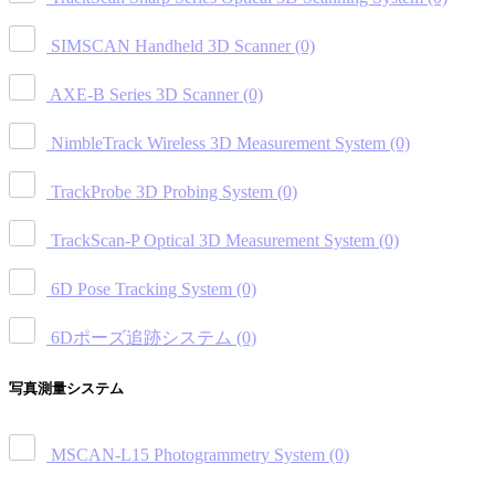
SIMSCAN Handheld 3D Scanner
(0)
AXE-B Series 3D Scanner
(0)
NimbleTrack Wireless 3D Measurement System
(0)
TrackProbe 3D Probing System
(0)
TrackScan-P Optical 3D Measurement System
(0)
6D Pose Tracking System
(0)
6Dポーズ追跡システム
(0)
写真測量システム
MSCAN-L15 Photogrammetry System
(0)