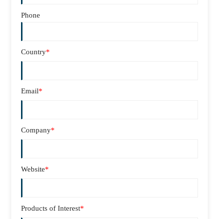
Phone
Country
*
Email
*
Company
*
Website
*
Products of Interest
*