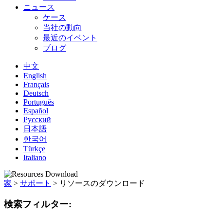
ニュース
ケース
当社の動向
最近のイベント
ブログ
中文
English
Français
Deutsch
Português
Español
Русский
日本語
한국어
Türkçe
Italiano
家
>
サポート
>
リソースのダウンロード
検索フィルター: