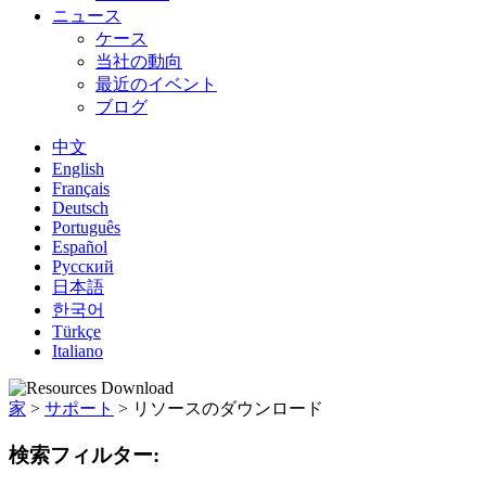
ニュース
ケース
当社の動向
最近のイベント
ブログ
中文
English
Français
Deutsch
Português
Español
Русский
日本語
한국어
Türkçe
Italiano
家
>
サポート
>
リソースのダウンロード
検索フィルター: