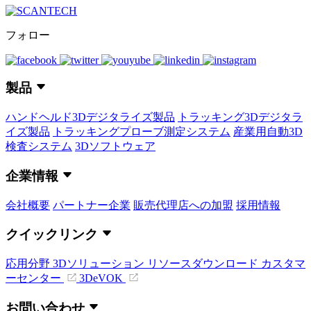
フォロー
製品
ハンドヘルド3Dデジタライズ製品
トラッキング3Dデジタラ
イズ製品
トラッキングプローブ測定システム
産業用自動3D
検査システム
3Dソフトウェア
企業情報
会社概要
パートナー企業
販売代理店への加盟
採用情報
クイックリンク
応用分野
3Dソリューション
リソースダウンロード
カスタマ
ーセンター
3DeVOK
お問い合わせ