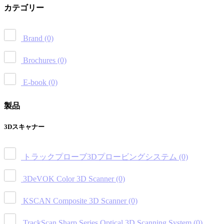
カテゴリー
Brand
(0)
Brochures
(0)
E-book
(0)
製品
3Dスキャナー
トラックプローブ3Dプロービングシステム
(0)
3DeVOK Color 3D Scanner
(0)
KSCAN Composite 3D Scanner
(0)
TrackScan Sharp Series Optical 3D Scanning System
(0)