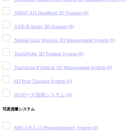
SIMSCAN Handheld 3D Scanner
(0)
AXE-B Series 3D Scanner
(0)
NimbleTrack Wireless 3D Measurement System
(0)
TrackProbe 3D Probing System
(0)
TrackScan-P Optical 3D Measurement System
(0)
6D Pose Tracking System
(0)
6Dポーズ追跡システム
(0)
写真測量システム
MSCAN-L15 Photogrammetry System
(0)