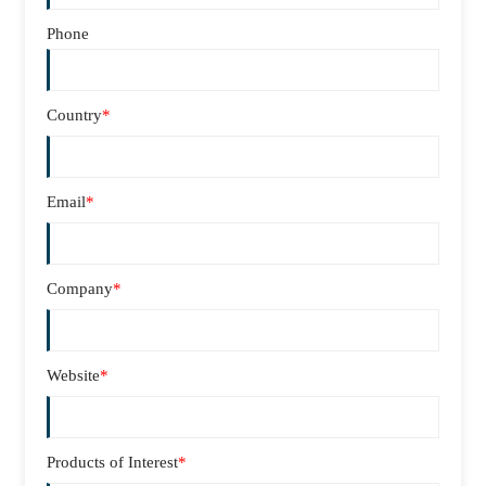
Phone
Country
*
Email
*
Company
*
Website
*
Products of Interest
*