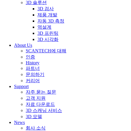
3D 솔루션
3D 검사
제품 개발
자동 3D 측정
역설계
3D 프린팅
3D 시각화
About Us
SCANTECH에 대해
인증
History
파트너
문의하기
커리어
Support
자주 묻는 질문
고객 지원
자료 다운로드
3D 스캐닝 서비스
3D 모델
News
회사 소식