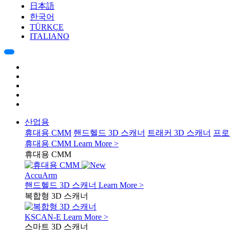
日本語
한국어
TÜRKÇE
ITALIANO
산업용
휴대용 CMM
핸드헬드 3D 스캐너
트래커 3D 스캐너
프로
휴대용 CMM
Learn More >
휴대용 CMM
AccuArm
핸드헬드 3D 스캐너
Learn More >
복합형 3D 스캐너
KSCAN-E
Learn More >
스마트 3D 스캐너