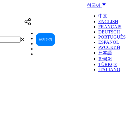
한국어
中文
ENGLISH
FRANÇAIS
DEUTSCH
PORTUGUÊS
✕
문의하기
리셀러 센터
ESPAÑOL
РУССКИЙ
日本語
한국어
TÜRKÇE
ITALIANO