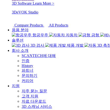
3D Software
Learn More >
3DeVOK Studio
Compare Products
All Products
응용 분야
항공우주
자동차
금형
솔루션
3D 검사
제품 개발
회사 소개
SCANTECH에 대해
인증
History
파트너
문의하기
커리어
지원
자주 묻는 질문
고객 지원
자료 다운로드
3D 스캐닝 서비스