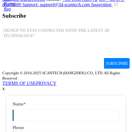
85370380
Support: support@3d-scantech.com
Suggestion
Subscribe
Copyright © 2016-2025 SCANTECH (HANGZHOU) CO., LTD. All Rights
Reserved
TERMS OF USE
PRIVACY
x
Name
*
Phone