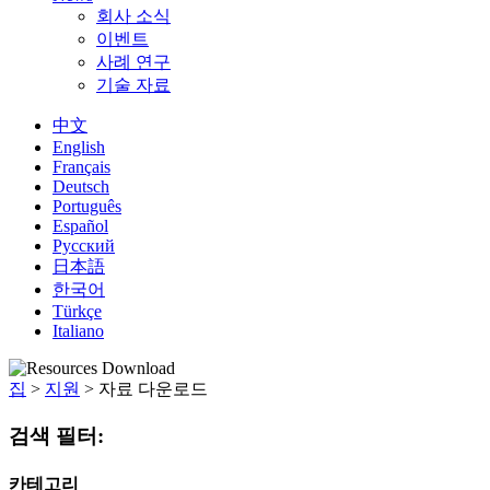
회사 소식
이벤트
사례 연구
기술 자료
中文
English
Français
Deutsch
Português
Español
Русский
日本語
한국어
Türkçe
Italiano
집
>
지원
>
자료 다운로드
검색 필터:
카테고리