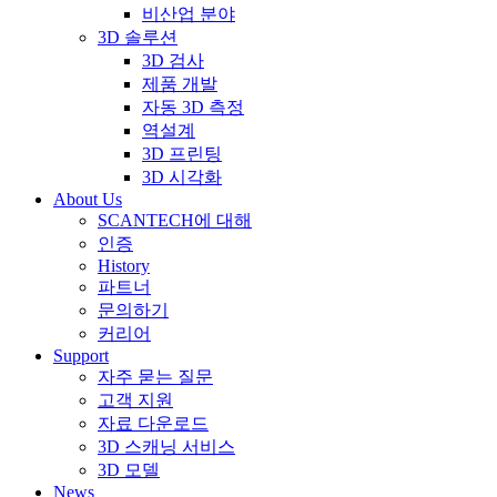
비산업 분야
3D 솔루션
3D 검사
제품 개발
자동 3D 측정
역설계
3D 프린팅
3D 시각화
About Us
SCANTECH에 대해
인증
History
파트너
문의하기
커리어
Support
자주 묻는 질문
고객 지원
자료 다운로드
3D 스캐닝 서비스
3D 모델
News