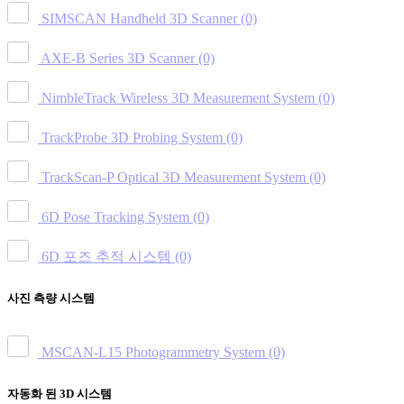
SIMSCAN Handheld 3D Scanner
(0)
AXE-B Series 3D Scanner
(0)
NimbleTrack Wireless 3D Measurement System
(0)
TrackProbe 3D Probing System
(0)
TrackScan-P Optical 3D Measurement System
(0)
6D Pose Tracking System
(0)
6D 포즈 추적 시스템
(0)
사진 측량 시스템
MSCAN-L15 Photogrammetry System
(0)
자동화 된 3D 시스템