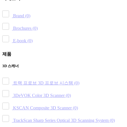
Brand
(0)
Brochures
(0)
E-book
(0)
제품
3D 스캐너
트랙 프로브 3D 프로브 시스템
(0)
3DeVOK Color 3D Scanner
(0)
KSCAN Composite 3D Scanner
(0)
TrackScan Sharp Series Optical 3D Scanning System
(0)