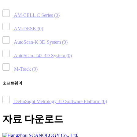
AM-CELL C Series
(0)
AM-DESK
(0)
AutoScan-K 3D System
(0)
AutoScan-T42 3D System
(0)
M-Track
(0)
소프트웨어
DefinSight Metrology 3D Software Platform
(0)
자료 다운로드