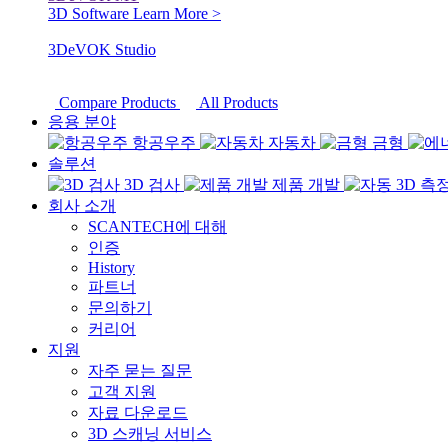
3D Software
Learn More >
3DeVOK Studio
Compare Products
All Products
응용 분야
항공우주
자동차
금형
솔루션
3D 검사
제품 개발
회사 소개
SCANTECH에 대해
인증
History
파트너
문의하기
커리어
지원
자주 묻는 질문
고객 지원
자료 다운로드
3D 스캐닝 서비스