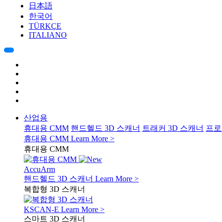
日本語
한국어
TÜRKÇE
ITALIANO
산업용
휴대용 CMM
핸드헬드 3D 스캐너
트래커 3D 스캐너
프로
휴대용 CMM
Learn More >
휴대용 CMM
AccuArm
핸드헬드 3D 스캐너
Learn More >
복합형 3D 스캐너
KSCAN-E
Learn More >
스마트 3D 스캐너