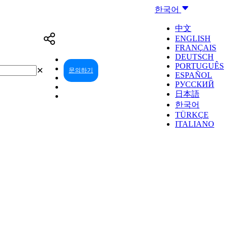
한국어
中文
ENGLISH
FRANÇAIS
DEUTSCH
PORTUGUÊS
✕
문의하기
리셀러 센터
ESPAÑOL
РУССКИЙ
日本語
한국어
TÜRKÇE
ITALIANO