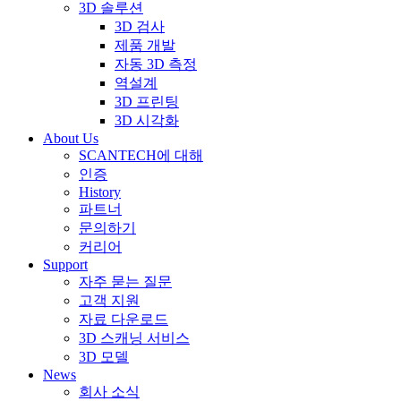
3D 솔루션
3D 검사
제품 개발
자동 3D 측정
역설계
3D 프린팅
3D 시각화
About Us
SCANTECH에 대해
인증
History
파트너
문의하기
커리어
Support
자주 묻는 질문
고객 지원
자료 다운로드
3D 스캐닝 서비스
3D 모델
News
회사 소식