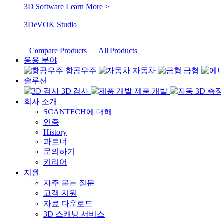
3D Software
Learn More >
3DeVOK Studio
Compare Products
All Products
응용 분야
항공우주
자동차
금형
솔루션
3D 검사
제품 개발
회사 소개
SCANTECH에 대해
인증
History
파트너
문의하기
커리어
지원
자주 묻는 질문
고객 지원
자료 다운로드
3D 스캐닝 서비스