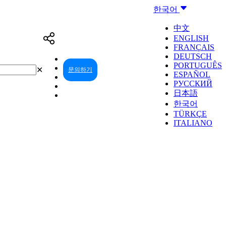
한국어
中文
ENGLISH
FRANÇAIS
DEUTSCH
PORTUGUÊS
✕
문의하기
리셀러 센터
ESPAÑOL
РУССКИЙ
日本語
한국어
TÜRKÇE
ITALIANO