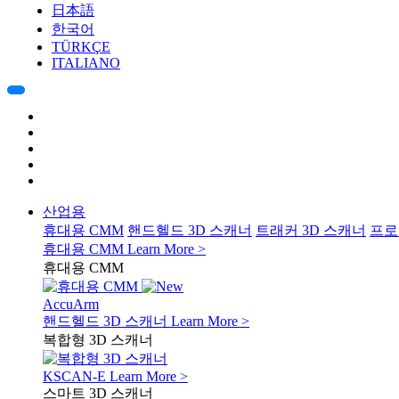
日本語
한국어
TÜRKÇE
ITALIANO
산업용
휴대용 CMM
핸드헬드 3D 스캐너
트래커 3D 스캐너
프로
휴대용 CMM
Learn More >
휴대용 CMM
AccuArm
핸드헬드 3D 스캐너
Learn More >
복합형 3D 스캐너
KSCAN-E
Learn More >
스마트 3D 스캐너