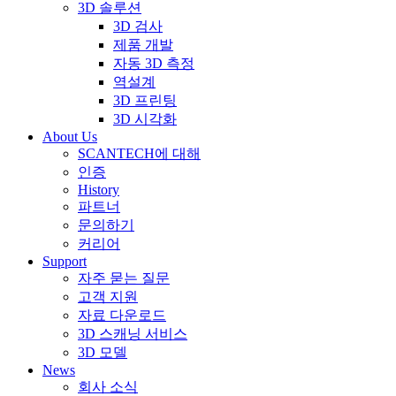
3D 솔루션
3D 검사
제품 개발
자동 3D 측정
역설계
3D 프린팅
3D 시각화
About Us
SCANTECH에 대해
인증
History
파트너
문의하기
커리어
Support
자주 묻는 질문
고객 지원
자료 다운로드
3D 스캐닝 서비스
3D 모델
News
회사 소식