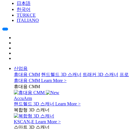
日本語
한국어
TÜRKÇE
ITALIANO
산업용
휴대용 CMM
핸드헬드 3D 스캐너
트래커 3D 스캐너
프로
휴대용 CMM
Learn More >
휴대용 CMM
AccuArm
핸드헬드 3D 스캐너
Learn More >
복합형 3D 스캐너
KSCAN-E
Learn More >
스마트 3D 스캐너