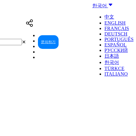
한국어
中文
ENGLISH
FRANÇAIS
DEUTSCH
PORTUGUÊS
✕
문의하기
리셀러 센터
ESPAÑOL
РУССКИЙ
日本語
한국어
TÜRKÇE
ITALIANO