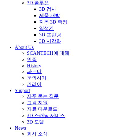
3D 솔루션
3D 검사
제품 개발
자동 3D 측정
역설계
3D 프린팅
3D 시각화
About Us
SCANTECH에 대해
인증
History
파트너
문의하기
커리어
Support
자주 묻는 질문
고객 지원
자료 다운로드
3D 스캐닝 서비스
3D 모델
News
회사 소식