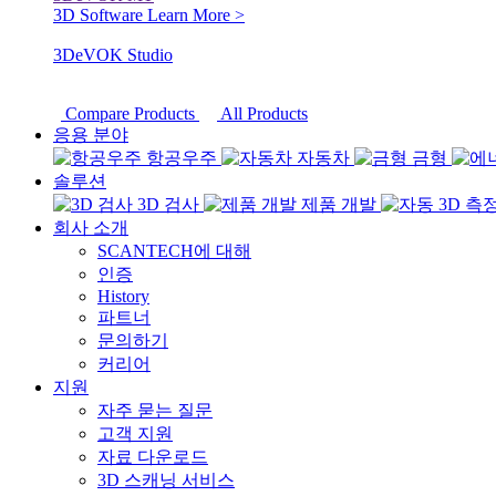
3D Software
Learn More >
3DeVOK Studio
Compare Products
All Products
응용 분야
항공우주
자동차
금형
솔루션
3D 검사
제품 개발
회사 소개
SCANTECH에 대해
인증
History
파트너
문의하기
커리어
지원
자주 묻는 질문
고객 지원
자료 다운로드
3D 스캐닝 서비스