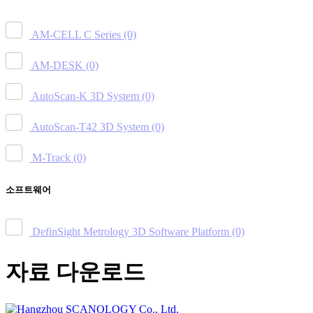
AM-CELL C Series
(0)
AM-DESK
(0)
AutoScan-K 3D System
(0)
AutoScan-T42 3D System
(0)
M-Track
(0)
소프트웨어
DefinSight Metrology 3D Software Platform
(0)
자료 다운로드