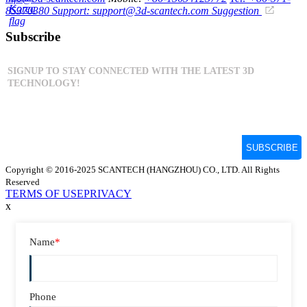
85370380
Support: support@3d-scantech.com
Suggestion
Subscribe
Copyright © 2016-2025 SCANTECH (HANGZHOU) CO., LTD. All Rights
Reserved
TERMS OF USE
PRIVACY
x
Name
*
Phone