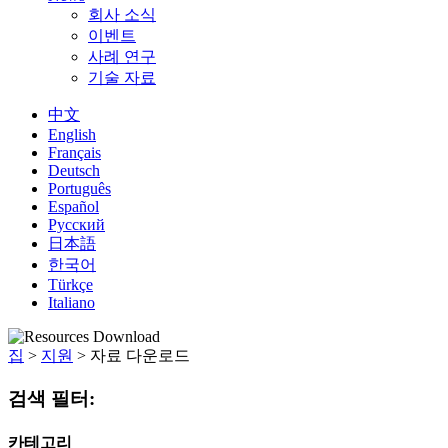
회사 소식
이벤트
사례 연구
기술 자료
中文
English
Français
Deutsch
Português
Español
Русский
日本語
한국어
Türkçe
Italiano
집
>
지원
>
자료 다운로드
검색 필터:
카테고리