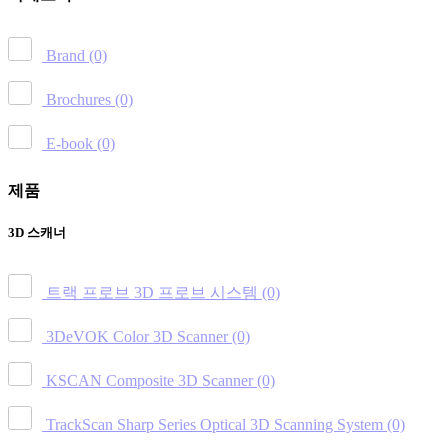
Brand
(0)
Brochures
(0)
E-book
(0)
제품
3D 스캐너
트랙 프로브 3D 프로브 시스템
(0)
3DeVOK Color 3D Scanner
(0)
KSCAN Composite 3D Scanner
(0)
TrackScan Sharp Series Optical 3D Scanning System
(0)