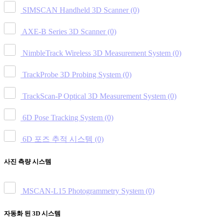
SIMSCAN Handheld 3D Scanner
(0)
AXE-B Series 3D Scanner
(0)
NimbleTrack Wireless 3D Measurement System
(0)
TrackProbe 3D Probing System
(0)
TrackScan-P Optical 3D Measurement System
(0)
6D Pose Tracking System
(0)
6D 포즈 추적 시스템
(0)
사진 측량 시스템
MSCAN-L15 Photogrammetry System
(0)
자동화 된 3D 시스템