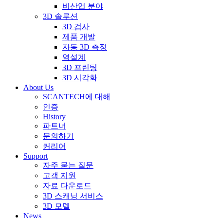
비산업 분야
3D 솔루션
3D 검사
제품 개발
자동 3D 측정
역설계
3D 프린팅
3D 시각화
About Us
SCANTECH에 대해
인증
History
파트너
문의하기
커리어
Support
자주 묻는 질문
고객 지원
자료 다운로드
3D 스캐닝 서비스
3D 모델
News