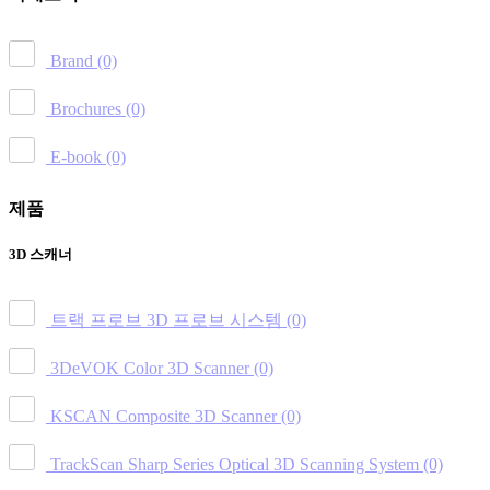
Brand
(0)
Brochures
(0)
E-book
(0)
제품
3D 스캐너
트랙 프로브 3D 프로브 시스템
(0)
3DeVOK Color 3D Scanner
(0)
KSCAN Composite 3D Scanner
(0)
TrackScan Sharp Series Optical 3D Scanning System
(0)