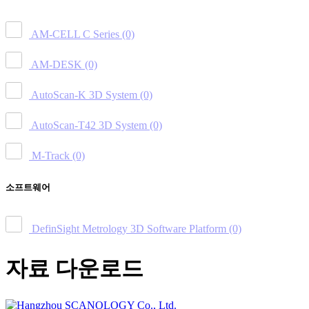
AM-CELL C Series
(0)
AM-DESK
(0)
AutoScan-K 3D System
(0)
AutoScan-T42 3D System
(0)
M-Track
(0)
소프트웨어
DefinSight Metrology 3D Software Platform
(0)
자료 다운로드