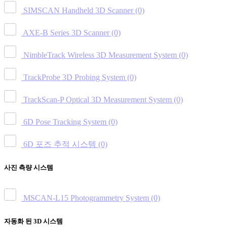
SIMSCAN Handheld 3D Scanner
(0)
AXE-B Series 3D Scanner
(0)
NimbleTrack Wireless 3D Measurement System
(0)
TrackProbe 3D Probing System
(0)
TrackScan-P Optical 3D Measurement System
(0)
6D Pose Tracking System
(0)
6D 포즈 추적 시스템
(0)
사진 측량 시스템
MSCAN-L15 Photogrammetry System
(0)
자동화 된 3D 시스템