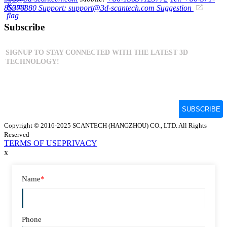
85370380
Support: support@3d-scantech.com
Suggestion
Subscribe
Copyright © 2016-2025 SCANTECH (HANGZHOU) CO., LTD. All Rights
Reserved
TERMS OF USE
PRIVACY
x
Name
*
Phone