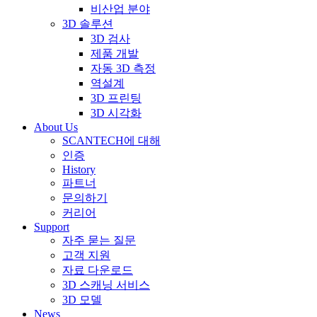
비산업 분야
3D 솔루션
3D 검사
제품 개발
자동 3D 측정
역설계
3D 프린팅
3D 시각화
About Us
SCANTECH에 대해
인증
History
파트너
문의하기
커리어
Support
자주 묻는 질문
고객 지원
자료 다운로드
3D 스캐닝 서비스
3D 모델
News