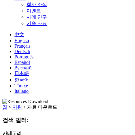
회사 소식
이벤트
사례 연구
기술 자료
中文
English
Français
Deutsch
Português
Español
Русский
日本語
한국어
Türkçe
Italiano
집
>
지원
>
자료 다운로드
검색 필터:
카테고리