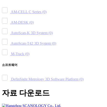
AM-CELL C Series
(0)
AM-DESK
(0)
AutoScan-K 3D System
(0)
AutoScan-T42 3D System
(0)
M-Track
(0)
소프트웨어
DefinSight Metrology 3D Software Platform
(0)
자료 다운로드