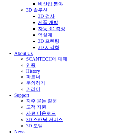
비산업 분야
3D 솔루션
3D 검사
제품 개발
자동 3D 측정
역설계
3D 프린팅
3D 시각화
About Us
SCANTECH에 대해
인증
History
파트너
문의하기
커리어
Support
자주 묻는 질문
고객 지원
자료 다운로드
3D 스캐닝 서비스
3D 모델
News