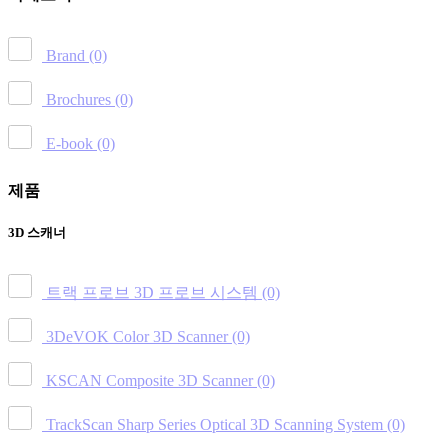
Brand
(0)
Brochures
(0)
E-book
(0)
제품
3D 스캐너
트랙 프로브 3D 프로브 시스템
(0)
3DeVOK Color 3D Scanner
(0)
KSCAN Composite 3D Scanner
(0)
TrackScan Sharp Series Optical 3D Scanning System
(0)