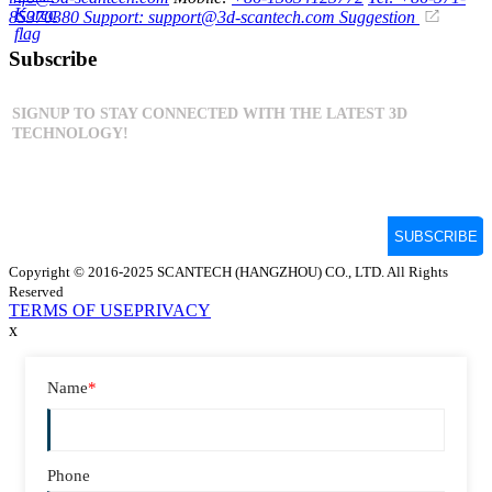
85370380
Support: support@3d-scantech.com
Suggestion
Subscribe
Copyright © 2016-2025 SCANTECH (HANGZHOU) CO., LTD. All Rights
Reserved
TERMS OF USE
PRIVACY
x
Name
*
Phone