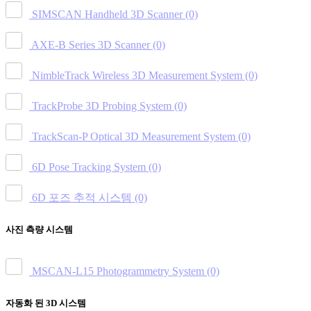
SIMSCAN Handheld 3D Scanner
(0)
AXE-B Series 3D Scanner
(0)
NimbleTrack Wireless 3D Measurement System
(0)
TrackProbe 3D Probing System
(0)
TrackScan-P Optical 3D Measurement System
(0)
6D Pose Tracking System
(0)
6D 포즈 추적 시스템
(0)
사진 측량 시스템
MSCAN-L15 Photogrammetry System
(0)
자동화 된 3D 시스템