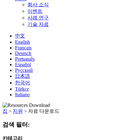
회사 소식
이벤트
사례 연구
기술 자료
中文
English
Français
Deutsch
Português
Español
Русский
日本語
한국어
Türkçe
Italiano
집
>
지원
>
자료 다운로드
검색 필터:
카테고리