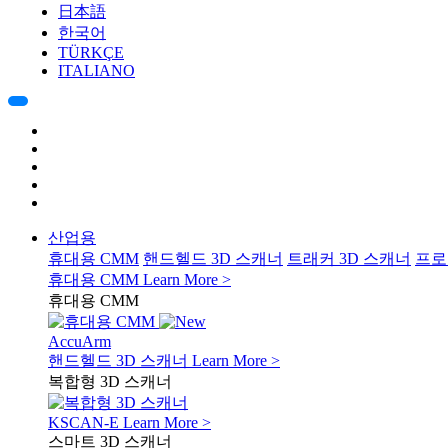
日本語
한국어
TÜRKÇE
ITALIANO
산업용
휴대용 CMM
핸드헬드 3D 스캐너
트래커 3D 스캐너
프로
휴대용 CMM
Learn More >
휴대용 CMM
AccuArm
핸드헬드 3D 스캐너
Learn More >
복합형 3D 스캐너
KSCAN-E
Learn More >
스마트 3D 스캐너