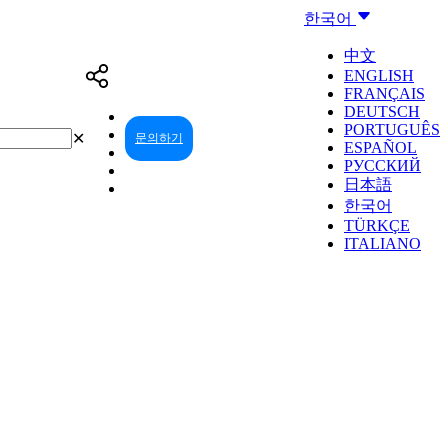
한국어
中文
ENGLISH
FRANÇAIS
DEUTSCH
PORTUGUÊS
✕
문의하기
리셀러 센터
ESPAÑOL
РУССКИЙ
日本語
한국어
TÜRKÇE
ITALIANO