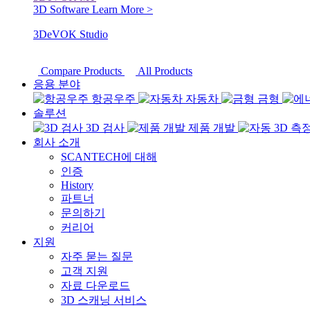
3D Software
Learn More >
3DeVOK Studio
Compare Products
All Products
응용 분야
항공우주
자동차
금형
솔루션
3D 검사
제품 개발
회사 소개
SCANTECH에 대해
인증
History
파트너
문의하기
커리어
지원
자주 묻는 질문
고객 지원
자료 다운로드
3D 스캐닝 서비스