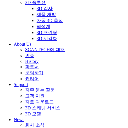
3D 솔루션
3D 검사
제품 개발
자동 3D 측정
역설계
3D 프린팅
3D 시각화
About Us
SCANTECH에 대해
인증
History
파트너
문의하기
커리어
Support
자주 묻는 질문
고객 지원
자료 다운로드
3D 스캐닝 서비스
3D 모델
News
회사 소식