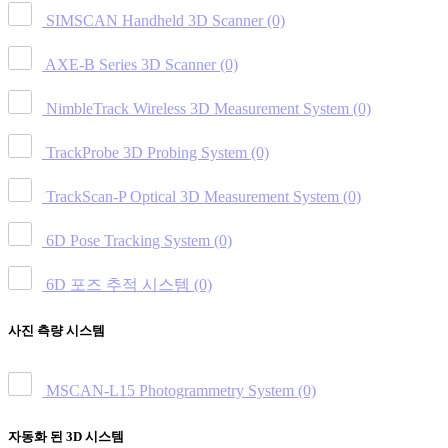
SIMSCAN Handheld 3D Scanner
(0)
AXE-B Series 3D Scanner
(0)
NimbleTrack Wireless 3D Measurement System
(0)
TrackProbe 3D Probing System
(0)
TrackScan-P Optical 3D Measurement System
(0)
6D Pose Tracking System
(0)
6D 포즈 추적 시스템
(0)
사진 측량 시스템
MSCAN-L15 Photogrammetry System
(0)
자동화 된 3D 시스템