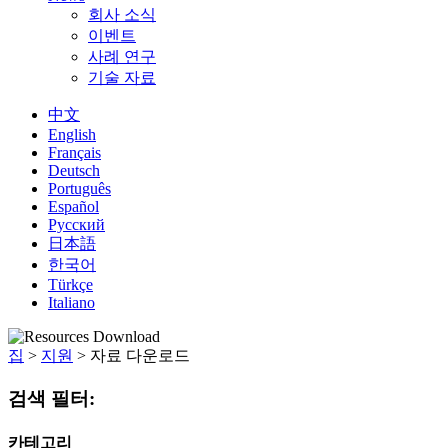
회사 소식
이벤트
사례 연구
기술 자료
中文
English
Français
Deutsch
Português
Español
Русский
日本語
한국어
Türkçe
Italiano
집
>
지원
>
자료 다운로드
검색 필터:
카테고리