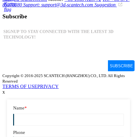
85370380
Support: support@3d-scantech.com
Suggestion
Subscribe
Copyright © 2016-2025 SCANTECH (HANGZHOU) CO., LTD. All Rights
Reserved
TERMS OF USE
PRIVACY
x
Name
*
Phone