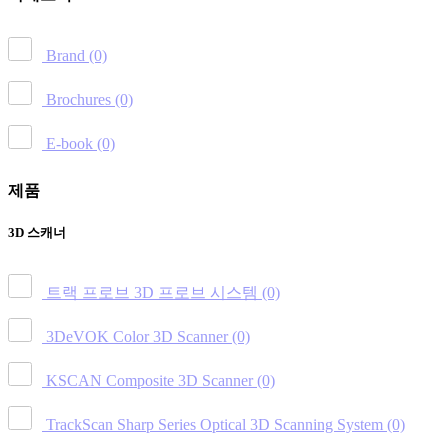
Brand
(0)
Brochures
(0)
E-book
(0)
제품
3D 스캐너
트랙 프로브 3D 프로브 시스템
(0)
3DeVOK Color 3D Scanner
(0)
KSCAN Composite 3D Scanner
(0)
TrackScan Sharp Series Optical 3D Scanning System
(0)