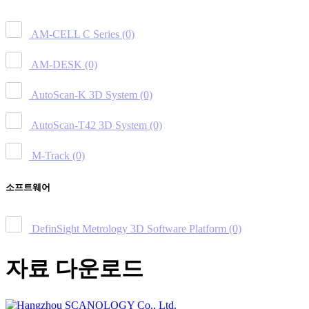
AM-CELL C Series
(0)
AM-DESK
(0)
AutoScan-K 3D System
(0)
AutoScan-T42 3D System
(0)
M-Track
(0)
소프트웨어
DefinSight Metrology 3D Software Platform
(0)
자료 다운로드