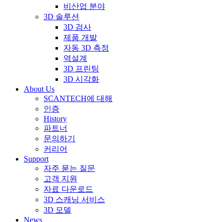
비산업 분야
3D 솔루션
3D 검사
제품 개발
자동 3D 측정
역설계
3D 프린팅
3D 시각화
About Us
SCANTECH에 대해
인증
History
파트너
문의하기
커리어
Support
자주 묻는 질문
고객 지원
자료 다운로드
3D 스캐닝 서비스
3D 모델
News