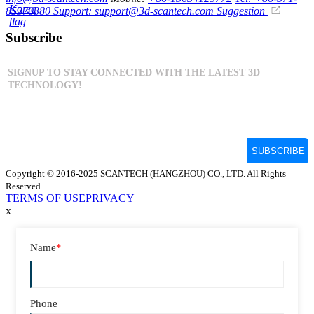
85370380
Support: support@3d-scantech.com
Suggestion
Subscribe
Copyright © 2016-2025 SCANTECH (HANGZHOU) CO., LTD. All Rights
Reserved
TERMS OF USE
PRIVACY
x
Name
*
Phone