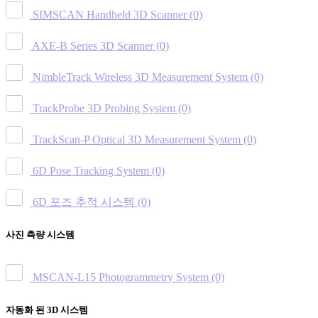
SIMSCAN Handheld 3D Scanner
(0)
AXE-B Series 3D Scanner
(0)
NimbleTrack Wireless 3D Measurement System
(0)
TrackProbe 3D Probing System
(0)
TrackScan-P Optical 3D Measurement System
(0)
6D Pose Tracking System
(0)
6D 포즈 추적 시스템
(0)
사진 측량 시스템
MSCAN-L15 Photogrammetry System
(0)
자동화 된 3D 시스템