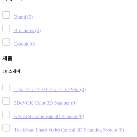
Brand
(0)
Brochures
(0)
E-book
(0)
제품
3D 스캐너
트랙 프로브 3D 프로브 시스템
(0)
3DeVOK Color 3D Scanner
(0)
KSCAN Composite 3D Scanner
(0)
TrackScan Sharp Series Optical 3D Scanning System
(0)