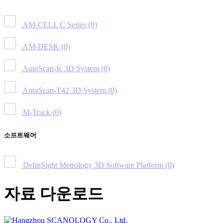
AM-CELL C Series
(0)
AM-DESK
(0)
AutoScan-K 3D System
(0)
AutoScan-T42 3D System
(0)
M-Track
(0)
소프트웨어
DefinSight Metrology 3D Software Platform
(0)
자료 다운로드