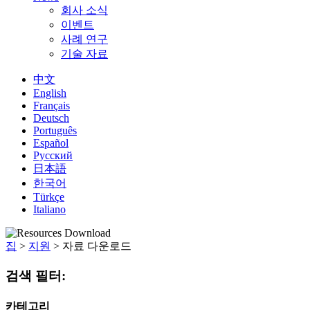
회사 소식
이벤트
사례 연구
기술 자료
中文
English
Français
Deutsch
Português
Español
Русский
日本語
한국어
Türkçe
Italiano
집
>
지원
>
자료 다운로드
검색 필터:
카테고리