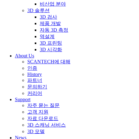
비산업 분야
3D 솔루션
3D 검사
제품 개발
자동 3D 측정
역설계
3D 프린팅
3D 시각화
About Us
SCANTECH에 대해
인증
History
파트너
문의하기
커리어
Support
자주 묻는 질문
고객 지원
자료 다운로드
3D 스캐닝 서비스
3D 모델
News