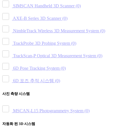
SIMSCAN Handheld 3D Scanner
(0)
AXE-B Series 3D Scanner
(0)
NimbleTrack Wireless 3D Measurement System
(0)
TrackProbe 3D Probing System
(0)
TrackScan-P Optical 3D Measurement System
(0)
6D Pose Tracking System
(0)
6D 포즈 추적 시스템
(0)
사진 측량 시스템
MSCAN-L15 Photogrammetry System
(0)
자동화 된 3D 시스템