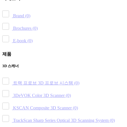
Brand
(0)
Brochures
(0)
E-book
(0)
제품
3D 스캐너
트랙 프로브 3D 프로브 시스템
(0)
3DeVOK Color 3D Scanner
(0)
KSCAN Composite 3D Scanner
(0)
TrackScan Sharp Series Optical 3D Scanning System
(0)