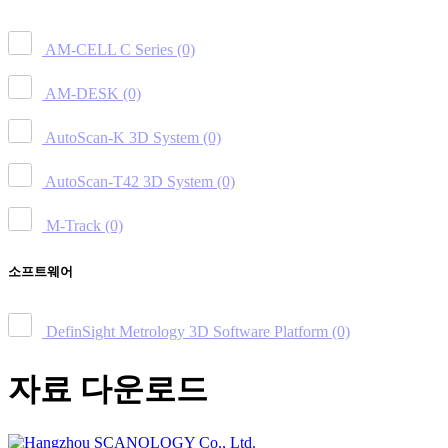
AM-CELL C Series
(0)
AM-DESK
(0)
AutoScan-K 3D System
(0)
AutoScan-T42 3D System
(0)
M-Track
(0)
소프트웨어
DefinSight Metrology 3D Software Platform
(0)
자료 다운로드