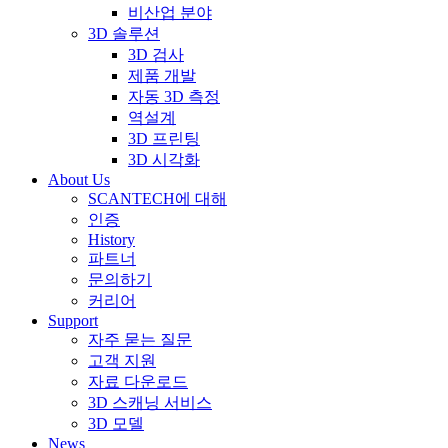
비산업 분야
3D 솔루션
3D 검사
제품 개발
자동 3D 측정
역설계
3D 프린팅
3D 시각화
About Us
SCANTECH에 대해
인증
History
파트너
문의하기
커리어
Support
자주 묻는 질문
고객 지원
자료 다운로드
3D 스캐닝 서비스
3D 모델
News