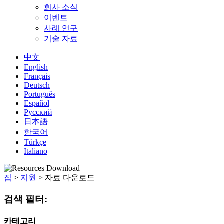
회사 소식
이벤트
사례 연구
기술 자료
中文
English
Français
Deutsch
Português
Español
Русский
日本語
한국어
Türkçe
Italiano
집
>
지원
>
자료 다운로드
검색 필터:
카테고리