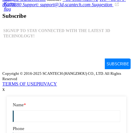
85370380
Support: support@3d-scantech.com
Suggestion
Subscribe
Copyright © 2016-2025 SCANTECH (HANGZHOU) CO., LTD. All Rights
Reserved
TERMS OF USE
PRIVACY
x
Name
*
Phone