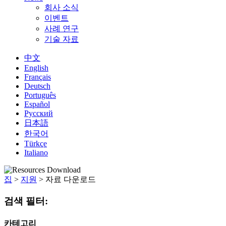
회사 소식
이벤트
사례 연구
기술 자료
中文
English
Français
Deutsch
Português
Español
Русский
日本語
한국어
Türkçe
Italiano
집
>
지원
>
자료 다운로드
검색 필터:
카테고리