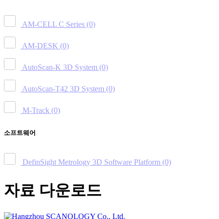
AM-CELL C Series
(0)
AM-DESK
(0)
AutoScan-K 3D System
(0)
AutoScan-T42 3D System
(0)
M-Track
(0)
소프트웨어
DefinSight Metrology 3D Software Platform
(0)
자료 다운로드