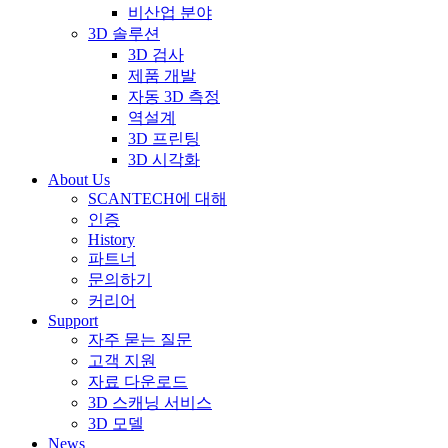
비산업 분야
3D 솔루션
3D 검사
제품 개발
자동 3D 측정
역설계
3D 프린팅
3D 시각화
About Us
SCANTECH에 대해
인증
History
파트너
문의하기
커리어
Support
자주 묻는 질문
고객 지원
자료 다운로드
3D 스캐닝 서비스
3D 모델
News