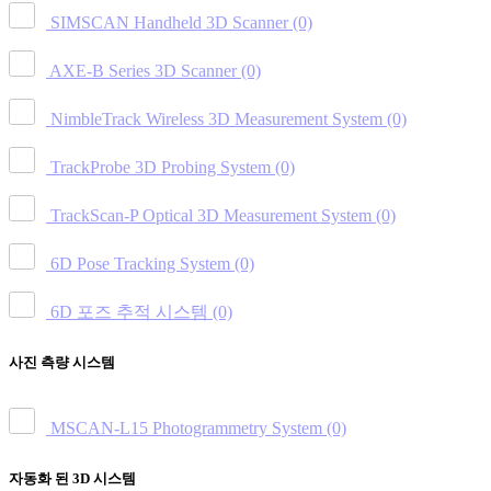
SIMSCAN Handheld 3D Scanner
(0)
AXE-B Series 3D Scanner
(0)
NimbleTrack Wireless 3D Measurement System
(0)
TrackProbe 3D Probing System
(0)
TrackScan-P Optical 3D Measurement System
(0)
6D Pose Tracking System
(0)
6D 포즈 추적 시스템
(0)
사진 측량 시스템
MSCAN-L15 Photogrammetry System
(0)
자동화 된 3D 시스템