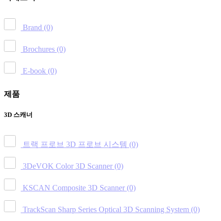
Brand
(0)
Brochures
(0)
E-book
(0)
제품
3D 스캐너
트랙 프로브 3D 프로브 시스템
(0)
3DeVOK Color 3D Scanner
(0)
KSCAN Composite 3D Scanner
(0)
TrackScan Sharp Series Optical 3D Scanning System
(0)