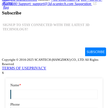
85370380
Support: support@3d-scantech.com
Suggestion
Subscribe
Copyright © 2016-2025 SCANTECH (HANGZHOU) CO., LTD. All Rights
Reserved
TERMS OF USE
PRIVACY
x
Name
*
Phone