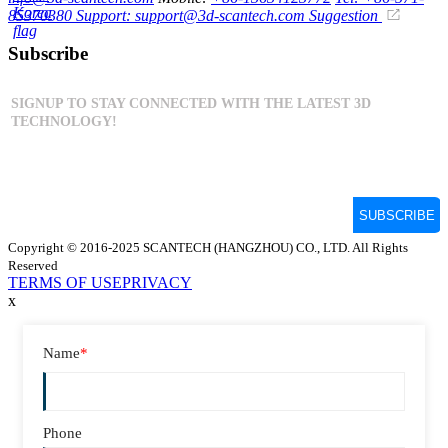
85370380
Support: support@3d-scantech.com
Suggestion
Subscribe
Copyright © 2016-2025 SCANTECH (HANGZHOU) CO., LTD. All Rights
Reserved
TERMS OF USE
PRIVACY
x
Name
*
Phone