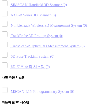
SIMSCAN Handheld 3D Scanner
(0)
AXE-B Series 3D Scanner
(0)
NimbleTrack Wireless 3D Measurement System
(0)
TrackProbe 3D Probing System
(0)
TrackScan-P Optical 3D Measurement System
(0)
6D Pose Tracking System
(0)
6D 포즈 추적 시스템
(0)
사진 측량 시스템
MSCAN-L15 Photogrammetry System
(0)
자동화 된 3D 시스템