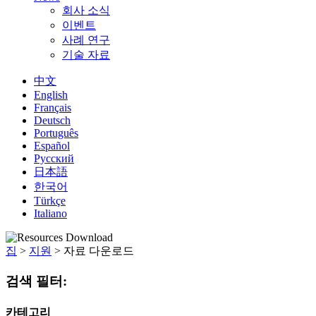
회사 소식
이벤트
사례 연구
기술 자료
中文
English
Français
Deutsch
Português
Español
Русский
日本語
한국어
Türkçe
Italiano
집
>
지원
>
자료 다운로드
검색 필터:
카테고리