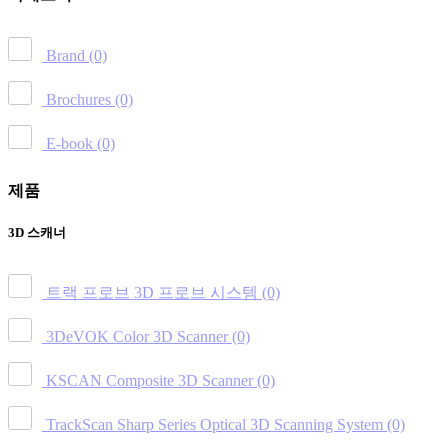
Brand
(0)
Brochures
(0)
E-book
(0)
제품
3D 스캐너
트랙 프로브 3D 프로브 시스템
(0)
3DeVOK Color 3D Scanner
(0)
KSCAN Composite 3D Scanner
(0)
TrackScan Sharp Series Optical 3D Scanning System
(0)