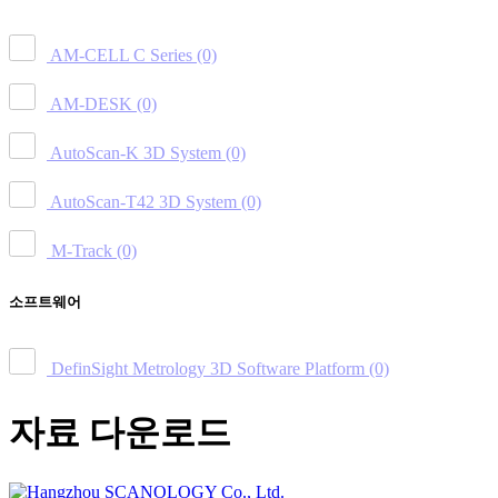
AM-CELL C Series
(0)
AM-DESK
(0)
AutoScan-K 3D System
(0)
AutoScan-T42 3D System
(0)
M-Track
(0)
소프트웨어
DefinSight Metrology 3D Software Platform
(0)
자료 다운로드