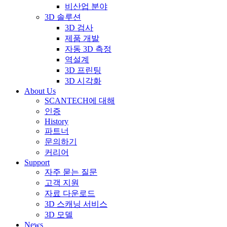
비산업 분야
3D 솔루션
3D 검사
제품 개발
자동 3D 측정
역설계
3D 프린팅
3D 시각화
About Us
SCANTECH에 대해
인증
History
파트너
문의하기
커리어
Support
자주 묻는 질문
고객 지원
자료 다운로드
3D 스캐닝 서비스
3D 모델
News