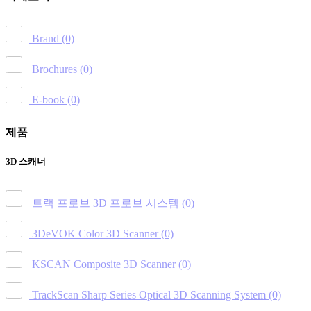
Brand
(0)
Brochures
(0)
E-book
(0)
제품
3D 스캐너
트랙 프로브 3D 프로브 시스템
(0)
3DeVOK Color 3D Scanner
(0)
KSCAN Composite 3D Scanner
(0)
TrackScan Sharp Series Optical 3D Scanning System
(0)