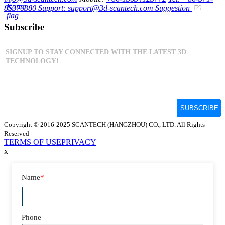
85370380
Support: support@3d-scantech.com
Suggestion
Subscribe
Copyright © 2016-2025 SCANTECH (HANGZHOU) CO., LTD. All Rights
Reserved
TERMS OF USE
PRIVACY
x
Name
*
Phone