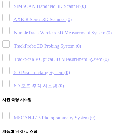
SIMSCAN Handheld 3D Scanner
(0)
AXE-B Series 3D Scanner
(0)
NimbleTrack Wireless 3D Measurement System
(0)
TrackProbe 3D Probing System
(0)
TrackScan-P Optical 3D Measurement System
(0)
6D Pose Tracking System
(0)
6D 포즈 추적 시스템
(0)
사진 측량 시스템
MSCAN-L15 Photogrammetry System
(0)
자동화 된 3D 시스템