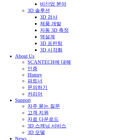
비산업 분야
3D 솔루션
3D 검사
제품 개발
자동 3D 측정
역설계
3D 프린팅
3D 시각화
About Us
SCANTECH에 대해
인증
History
파트너
문의하기
커리어
Support
자주 묻는 질문
고객 지원
자료 다운로드
3D 스캐닝 서비스
3D 모델
News