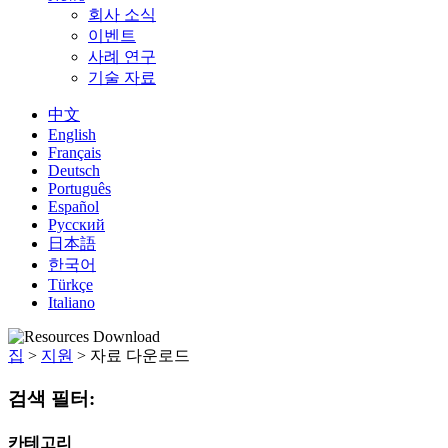
회사 소식
이벤트
사례 연구
기술 자료
中文
English
Français
Deutsch
Português
Español
Русский
日本語
한국어
Türkçe
Italiano
집
>
지원
>
자료 다운로드
검색 필터:
카테고리