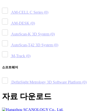
AM-CELL C Series
(0)
AM-DESK
(0)
AutoScan-K 3D System
(0)
AutoScan-T42 3D System
(0)
M-Track
(0)
소프트웨어
DefinSight Metrology 3D Software Platform
(0)
자료 다운로드