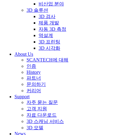
비산업 분야
3D 솔루션
3D 검사
제품 개발
자동 3D 측정
역설계
3D 프린팅
3D 시각화
About Us
SCANTECH에 대해
인증
History
파트너
문의하기
커리어
Support
자주 묻는 질문
고객 지원
자료 다운로드
3D 스캐닝 서비스
3D 모델
News