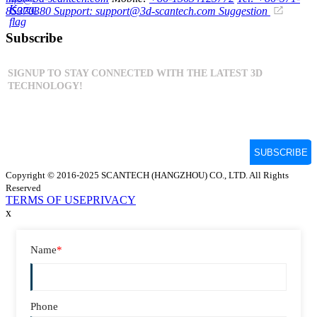
85370380
Support: support@3d-scantech.com
Suggestion
Subscribe
Copyright © 2016-2025 SCANTECH (HANGZHOU) CO., LTD. All Rights
Reserved
TERMS OF USE
PRIVACY
x
Name
*
Phone