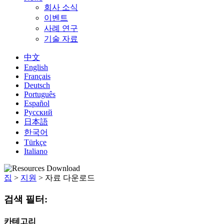
회사 소식
이벤트
사례 연구
기술 자료
中文
English
Français
Deutsch
Português
Español
Русский
日本語
한국어
Türkçe
Italiano
집
>
지원
>
자료 다운로드
검색 필터:
카테고리