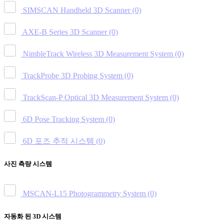
SIMSCAN Handheld 3D Scanner
(0)
AXE-B Series 3D Scanner
(0)
NimbleTrack Wireless 3D Measurement System
(0)
TrackProbe 3D Probing System
(0)
TrackScan-P Optical 3D Measurement System
(0)
6D Pose Tracking System
(0)
6D 포즈 추적 시스템
(0)
사진 측량 시스템
MSCAN-L15 Photogrammetry System
(0)
자동화 된 3D 시스템