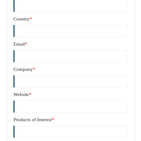
Country
*
Email
*
Company
*
Website
*
Products of Interest
*