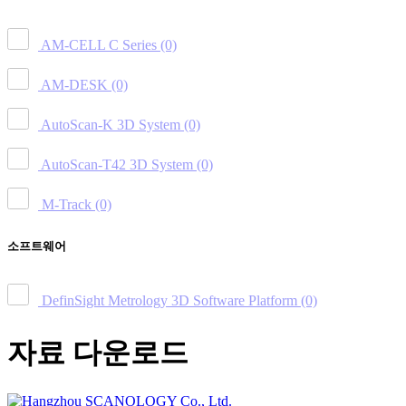
AM-CELL C Series
(0)
AM-DESK
(0)
AutoScan-K 3D System
(0)
AutoScan-T42 3D System
(0)
M-Track
(0)
소프트웨어
DefinSight Metrology 3D Software Platform
(0)
자료 다운로드