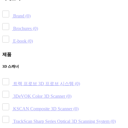
Brand
(0)
Brochures
(0)
E-book
(0)
제품
3D 스캐너
트랙 프로브 3D 프로브 시스템
(0)
3DeVOK Color 3D Scanner
(0)
KSCAN Composite 3D Scanner
(0)
TrackScan Sharp Series Optical 3D Scanning System
(0)