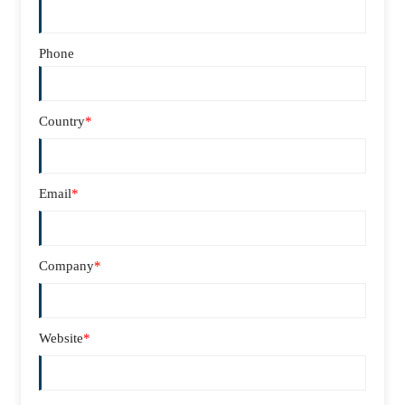
Phone
Country
*
Email
*
Company
*
Website
*