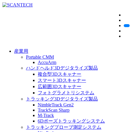
産業用
Portable CMM
AccuArm
ハンドヘルド3Dデジタライズ製品
複合型3Dスキャナー
スマート3Dスキャナー
広範囲3Dスキャナー
フォトグラメトリシステム
トラッキング3Dデジタライズ製品
NimbleTrack Gen2
TrackScan Sharp
M-Track
6Dポーズトラッキングシステム
トラッキングプローブ測定システム