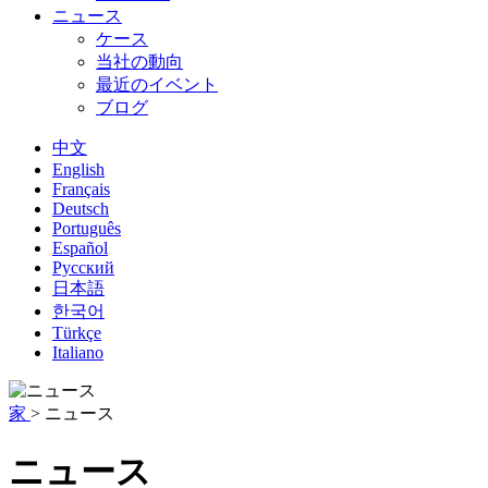
ニュース
ケース
当社の動向
最近のイベント
ブログ
中文
English
Français
Deutsch
Português
Español
Русский
日本語
한국어
Türkçe
Italiano
家
>
ニュース
ニュース