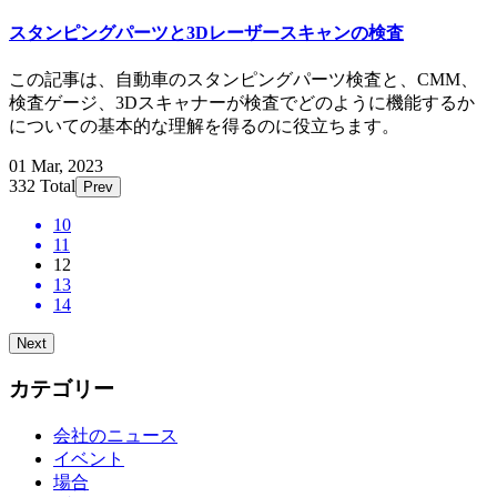
スタンピングパーツと3Dレーザースキャンの検査
この記事は、自動車のスタンピングパーツ検査と、CMM、
検査ゲージ、3Dスキャナーが検査でどのように機能するか
についての基本的な理解を得るのに役立ちます。
01 Mar, 2023
332 Total
Prev
10
11
12
13
14
Next
カテゴリー
会社のニュース
イベント
場合