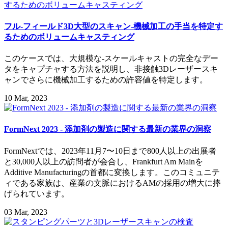
フル-フィールド3D大型のスキャン-機械加工の手当を特定す
るためのボリュームキャスティング
このケースでは、大規模な-スケールキャストの完全なデー
タをキャプチャする方法を説明し、非接触3Dレーザースキ
ャンでさらに機械加工するための許容値を特定します。
10 Mar, 2023
FormNext 2023 - 添加剤の製造に関する最新の業界の洞察
FormNextでは、2023年11月7〜10日まで800人以上の出展者
と30,000人以上の訪問者が会合し、Frankfurt Am Mainを
Additive Manufacturingの首都に変換します。このコミュニテ
ィである家族は、産業の文脈におけるAMの採用の増大に捧
げられています。
03 Mar, 2023