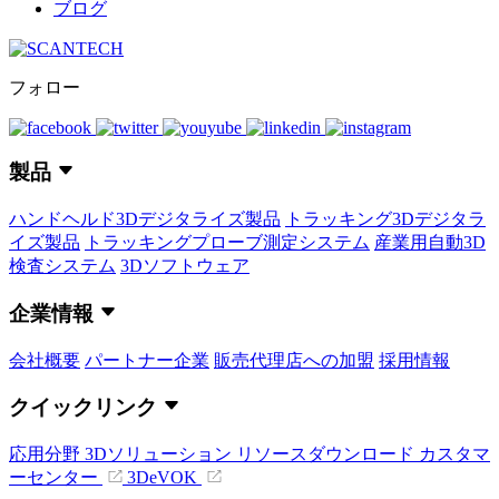
ブログ
フォロー
製品
ハンドヘルド3Dデジタライズ製品
トラッキング3Dデジタラ
イズ製品
トラッキングプローブ測定システム
産業用自動3D
検査システム
3Dソフトウェア
企業情報
会社概要
パートナー企業
販売代理店への加盟
採用情報
クイックリンク
応用分野
3Dソリューション
リソースダウンロード
カスタマ
ーセンター
3DeVOK