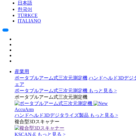
日本語
한국어
TÜRKÇE
ITALIANO
産業用
ポータブルアーム式三次元測定機
ハンドヘルド3Dデジ
ェア
ポータブルアーム式三次元測定機
もっと見る >
ポータブルアーム式三次元測定機
AccuArm
ハンドヘルド3Dデジタライズ製品
もっと見る >
複合型3Dスキャナー
KSCAN-E
もっと見る >