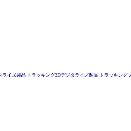
タライズ製品
トラッキング3Dデジタライズ製品
トラッキング