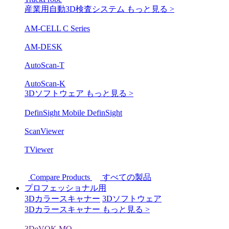
産業用自動3D検査システム
もっと見る >
AM-CELL C Series
AM-DESK
AutoScan-T
AutoScan-K
3Dソフトウェア
もっと見る >
DefinSight Mobile
DefinSight
ScanViewer
TViewer
Compare Products
すべての製品
プロフェッショナル用
3Dカラースキャナー
3Dソフトウェア
3Dカラースキャナー
もっと見る >
3DeVOK MQ