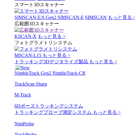
スマート3Dスキャナー
SIMSCAN-E/S Gen2
SIMSCAN-E
SIMSCAN
もっと見る 
広範囲3Dスキャナー
KSCAN-X
もっと見る >
フォトグラメトリシステム
MSCAN-L15
もっと見る >
トラッキング3Dデジタライズ製品
もっと見る >
NimbleTrack Gen2
NimbleTrack-CR
TrackScan Sharp
M-Track
6Dポーズトラッキングシステム
トラッキングプローブ測定システム
もっと見る >
NimProbe
TrackProbe