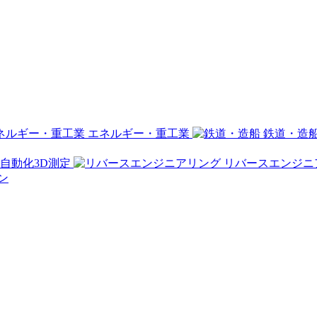
エネルギー・重工業
鉄道・造
自動化3D測定
リバースエンジニ
ン