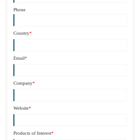
Phone
Country
*
Email
*
Company
*
Website
*
Products of Interest
*