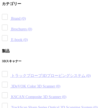
カテゴリー
Brand
(0)
Brochures
(0)
E-book
(0)
製品
3Dスキャナー
トラックプローブ3Dプロービングシステム
(0)
3DeVOK Color 3D Scanner
(0)
KSCAN Composite 3D Scanner
(0)
TrackScan Sharp Series Optical 3D Scanning System
(0)