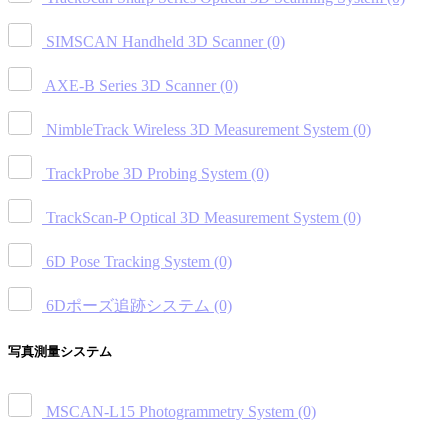
SIMSCAN Handheld 3D Scanner
(0)
AXE-B Series 3D Scanner
(0)
NimbleTrack Wireless 3D Measurement System
(0)
TrackProbe 3D Probing System
(0)
TrackScan-P Optical 3D Measurement System
(0)
6D Pose Tracking System
(0)
6Dポーズ追跡システム
(0)
写真測量システム
MSCAN-L15 Photogrammetry System
(0)