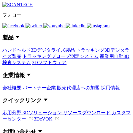
フォロー
製品
ハンドヘルド3Dデジタライズ製品
トラッキング3Dデジタラ
イズ製品
トラッキングプローブ測定システム
産業用自動3D
検査システム
3Dソフトウェア
企業情報
会社概要
パートナー企業
販売代理店への加盟
採用情報
クイックリンク
応用分野
3Dソリューション
リソースダウンロード
カスタマ
ーセンター
3DeVOK
お問い合わせ