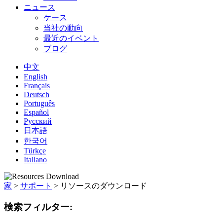
ニュース
ケース
当社の動向
最近のイベント
ブログ
中文
English
Français
Deutsch
Português
Español
Русский
日本語
한국어
Türkçe
Italiano
家
>
サポート
>
リソースのダウンロード
検索フィルター: