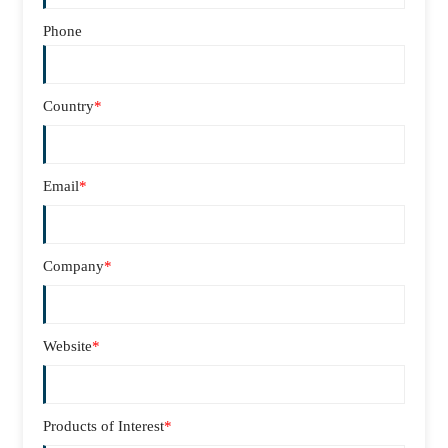
Phone
Country
*
Email
*
Company
*
Website
*
Products of Interest
*