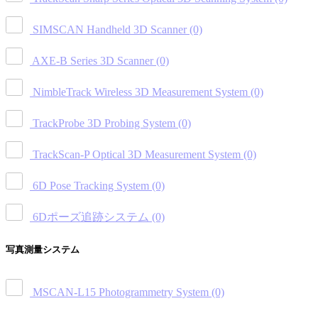
SIMSCAN Handheld 3D Scanner
(0)
AXE-B Series 3D Scanner
(0)
NimbleTrack Wireless 3D Measurement System
(0)
TrackProbe 3D Probing System
(0)
TrackScan-P Optical 3D Measurement System
(0)
6D Pose Tracking System
(0)
6Dポーズ追跡システム
(0)
写真測量システム
MSCAN-L15 Photogrammetry System
(0)