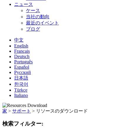
ニュース
ケース
当社の動向
最近のイベント
ブログ
中文
English
Français
Deutsch
Português
Español
Русский
日本語
한국어
Türkçe
Italiano
家
>
サポート
>
リソースのダウンロード
検索フィルター: