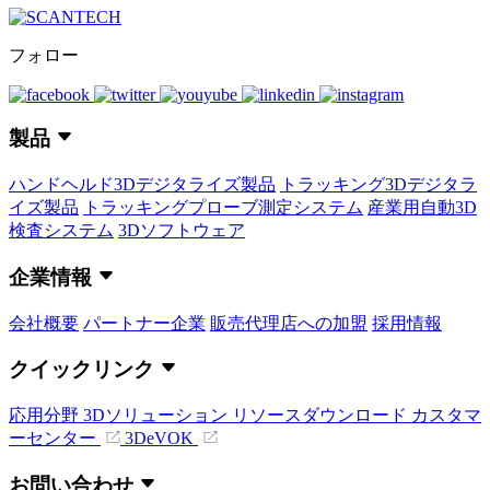
フォロー
製品
ハンドヘルド3Dデジタライズ製品
トラッキング3Dデジタラ
イズ製品
トラッキングプローブ測定システム
産業用自動3D
検査システム
3Dソフトウェア
企業情報
会社概要
パートナー企業
販売代理店への加盟
採用情報
クイックリンク
応用分野
3Dソリューション
リソースダウンロード
カスタマ
ーセンター
3DeVOK
お問い合わせ