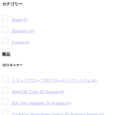
カテゴリー
Brand
(0)
Brochures
(0)
E-book
(0)
製品
3Dスキャナー
トラックプローブ3Dプロービングシステム
(0)
3DeVOK Color 3D Scanner
(0)
KSCAN Composite 3D Scanner
(0)
TrackScan Sharp Series Optical 3D Scanning System
(0)