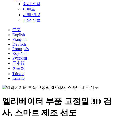
회사 소식
이벤트
사례 연구
기술 자료
中文
English
Français
Deutsch
Português
Español
Русский
日本語
한국어
Türkçe
Italiano
엘리베이터 부품 고정밀 3D 검
사, 스마트 제조 선도