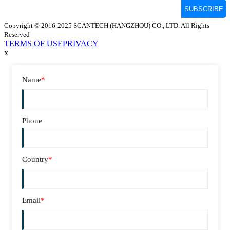
Copyright © 2016-2025 SCANTECH (HANGZHOU) CO., LTD. All Rights
Reserved
TERMS OF USE
PRIVACY
x
Name
*
Phone
Country
*
Email
*