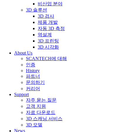
비산업 분야
3D 솔루션
3D 검사
제품 개발
자동 3D 측정
역설계
3D 프린팅
3D 시각화
About Us
SCANTECH에 대해
인증
History
파트너
문의하기
커리어
Support
자주 묻는 질문
고객 지원
자료 다운로드
3D 스캐닝 서비스
3D 모델
News