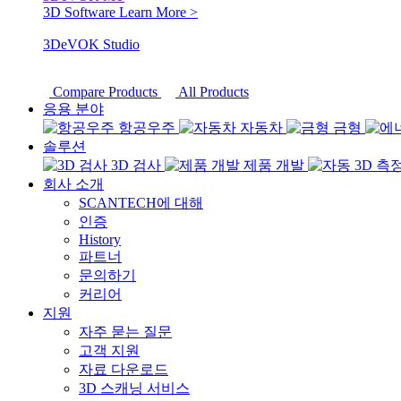
3D Software
Learn More >
3DeVOK Studio
Compare Products
All Products
응용 분야
항공우주
자동차
금형
솔루션
3D 검사
제품 개발
회사 소개
SCANTECH에 대해
인증
History
파트너
문의하기
커리어
지원
자주 묻는 질문
고객 지원
자료 다운로드
3D 스캐닝 서비스