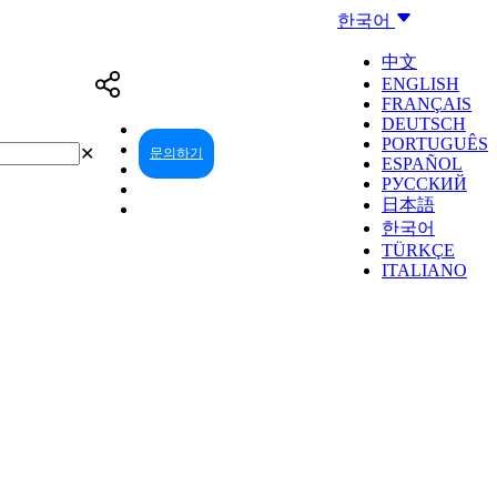
한국어
中文
ENGLISH
FRANÇAIS
DEUTSCH
PORTUGUÊS
✕
문의하기
리셀러 센터
ESPAÑOL
РУССКИЙ
日本語
한국어
TÜRKÇE
ITALIANO