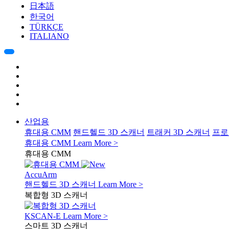
日本語
한국어
TÜRKÇE
ITALIANO
산업용
휴대용 CMM
핸드헬드 3D 스캐너
트래커 3D 스캐너
프로
휴대용 CMM
Learn More >
휴대용 CMM
AccuArm
핸드헬드 3D 스캐너
Learn More >
복합형 3D 스캐너
KSCAN-E
Learn More >
스마트 3D 스캐너