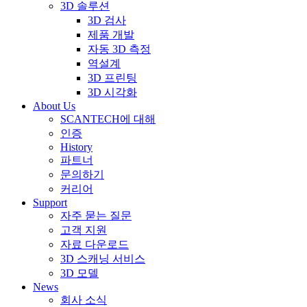
3D 솔루션
3D 검사
제품 개발
자동 3D 측정
역설계
3D 프린팅
3D 시각화
About Us
SCANTECH에 대해
인증
History
파트너
문의하기
커리어
Support
자주 묻는 질문
고객 지원
자료 다운로드
3D 스캐닝 서비스
3D 모델
News
회사 소식