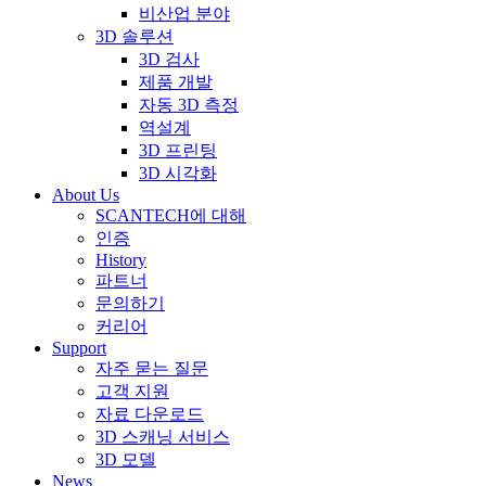
비산업 분야
3D 솔루션
3D 검사
제품 개발
자동 3D 측정
역설계
3D 프린팅
3D 시각화
About Us
SCANTECH에 대해
인증
History
파트너
문의하기
커리어
Support
자주 묻는 질문
고객 지원
자료 다운로드
3D 스캐닝 서비스
3D 모델
News