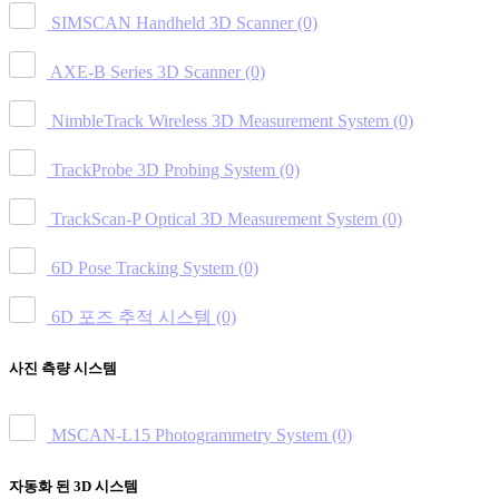
SIMSCAN Handheld 3D Scanner
(0)
AXE-B Series 3D Scanner
(0)
NimbleTrack Wireless 3D Measurement System
(0)
TrackProbe 3D Probing System
(0)
TrackScan-P Optical 3D Measurement System
(0)
6D Pose Tracking System
(0)
6D 포즈 추적 시스템
(0)
사진 측량 시스템
MSCAN-L15 Photogrammetry System
(0)
자동화 된 3D 시스템