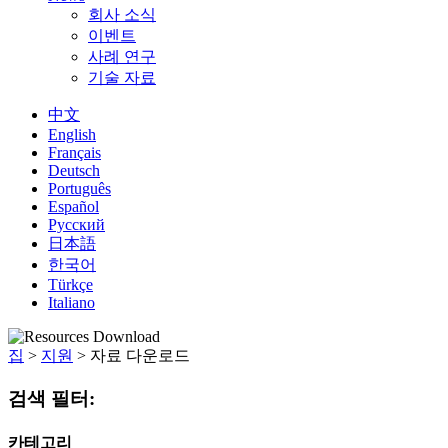
회사 소식
이벤트
사례 연구
기술 자료
中文
English
Français
Deutsch
Português
Español
Русский
日本語
한국어
Türkçe
Italiano
집
>
지원
>
자료 다운로드
검색 필터:
카테고리