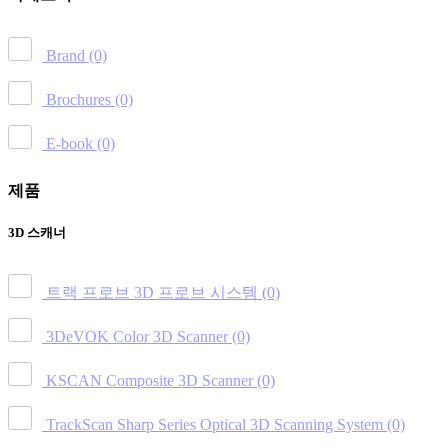
Brand
(0)
Brochures
(0)
E-book
(0)
제품
3D 스캐너
트랙 프로브 3D 프로브 시스템
(0)
3DeVOK Color 3D Scanner
(0)
KSCAN Composite 3D Scanner
(0)
TrackScan Sharp Series Optical 3D Scanning System
(0)