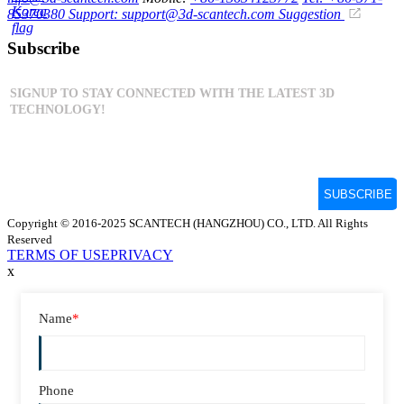
85370380
Support: support@3d-scantech.com
Suggestion
Subscribe
Copyright © 2016-2025 SCANTECH (HANGZHOU) CO., LTD. All Rights
Reserved
TERMS OF USE
PRIVACY
x
Name
*
Phone