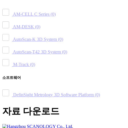
AM-CELL C Series
(0)
AM-DESK
(0)
AutoScan-K 3D System
(0)
AutoScan-T42 3D System
(0)
M-Track
(0)
소프트웨어
DefinSight Metrology 3D Software Platform
(0)
자료 다운로드