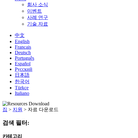
회사 소식
이벤트
사례 연구
기술 자료
中文
English
Français
Deutsch
Português
Español
Русский
日本語
한국어
Türkçe
Italiano
집
>
지원
>
자료 다운로드
검색 필터:
카테고리