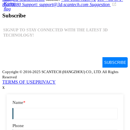
85370380
Support: support@3d-scantech.com
Suggestion
Subscribe
Copyright © 2016-2025 SCANTECH (HANGZHOU) CO., LTD. All Rights
Reserved
TERMS OF USE
PRIVACY
x
Name
*
Phone