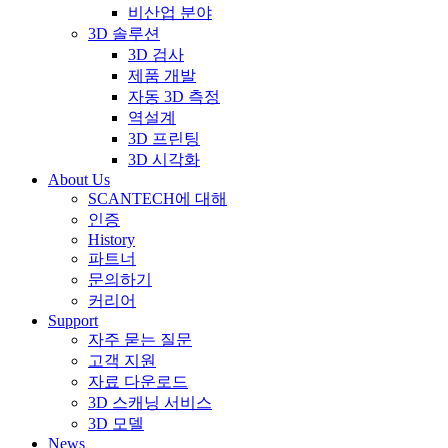
비산업 분야
3D 솔루션
3D 검사
제품 개발
자동 3D 측정
역설계
3D 프린팅
3D 시각화
About Us
SCANTECH에 대해
인증
History
파트너
문의하기
커리어
Support
자주 묻는 질문
고객 지원
자료 다운로드
3D 스캐닝 서비스
3D 모델
News