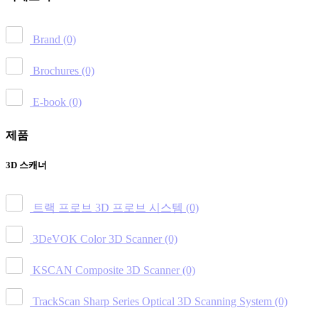
Brand
(0)
Brochures
(0)
E-book
(0)
제품
3D 스캐너
트랙 프로브 3D 프로브 시스템
(0)
3DeVOK Color 3D Scanner
(0)
KSCAN Composite 3D Scanner
(0)
TrackScan Sharp Series Optical 3D Scanning System
(0)