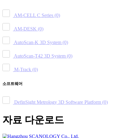
AM-CELL C Series
(0)
AM-DESK
(0)
AutoScan-K 3D System
(0)
AutoScan-T42 3D System
(0)
M-Track
(0)
소프트웨어
DefinSight Metrology 3D Software Platform
(0)
자료 다운로드