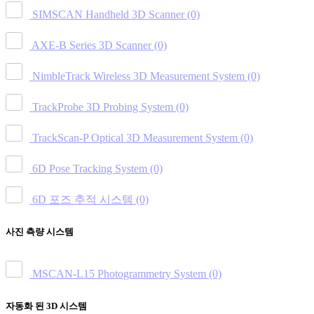
SIMSCAN Handheld 3D Scanner
(0)
AXE-B Series 3D Scanner
(0)
NimbleTrack Wireless 3D Measurement System
(0)
TrackProbe 3D Probing System
(0)
TrackScan-P Optical 3D Measurement System
(0)
6D Pose Tracking System
(0)
6D 포즈 추적 시스템
(0)
사진 측량 시스템
MSCAN-L15 Photogrammetry System
(0)
자동화 된 3D 시스템