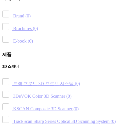
Brand
(0)
Brochures
(0)
E-book
(0)
제품
3D 스캐너
트랙 프로브 3D 프로브 시스템
(0)
3DeVOK Color 3D Scanner
(0)
KSCAN Composite 3D Scanner
(0)
TrackScan Sharp Series Optical 3D Scanning System
(0)