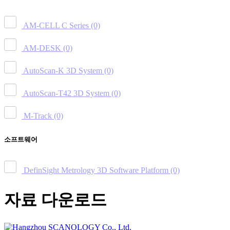
AM-CELL C Series
(0)
AM-DESK
(0)
AutoScan-K 3D System
(0)
AutoScan-T42 3D System
(0)
M-Track
(0)
소프트웨어
DefinSight Metrology 3D Software Platform
(0)
자료 다운로드