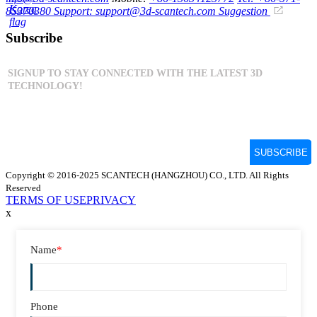
85370380
Support: support@3d-scantech.com
Suggestion
Subscribe
Copyright © 2016-2025 SCANTECH (HANGZHOU) CO., LTD. All Rights
Reserved
TERMS OF USE
PRIVACY
x
Name
*
Phone