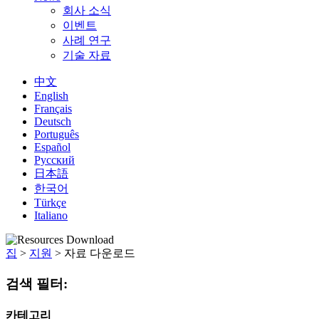
회사 소식
이벤트
사례 연구
기술 자료
中文
English
Français
Deutsch
Português
Español
Русский
日本語
한국어
Türkçe
Italiano
집
>
지원
>
자료 다운로드
검색 필터:
카테고리