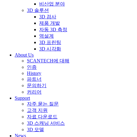
비산업 분야
3D 솔루션
3D 검사
제품 개발
자동 3D 측정
역설계
3D 프린팅
3D 시각화
About Us
SCANTECH에 대해
인증
History
파트너
문의하기
커리어
Support
자주 묻는 질문
고객 지원
자료 다운로드
3D 스캐닝 서비스
3D 모델
News