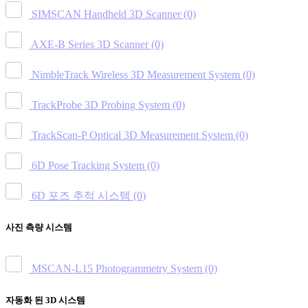
SIMSCAN Handheld 3D Scanner
(0)
AXE-B Series 3D Scanner
(0)
NimbleTrack Wireless 3D Measurement System
(0)
TrackProbe 3D Probing System
(0)
TrackScan-P Optical 3D Measurement System
(0)
6D Pose Tracking System
(0)
6D 포즈 추적 시스템
(0)
사진 측량 시스템
MSCAN-L15 Photogrammetry System
(0)
자동화 된 3D 시스템