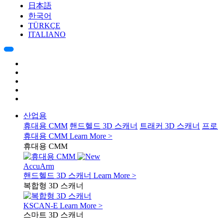
日本語
한국어
TÜRKÇE
ITALIANO
산업용
휴대용 CMM
핸드헬드 3D 스캐너
트래커 3D 스캐너
프로
휴대용 CMM
Learn More >
휴대용 CMM
AccuArm
핸드헬드 3D 스캐너
Learn More >
복합형 3D 스캐너
KSCAN-E
Learn More >
스마트 3D 스캐너