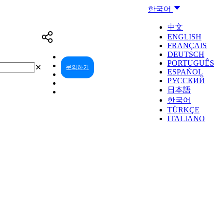
한국어
中文
ENGLISH
FRANÇAIS
DEUTSCH
PORTUGUÊS
✕
문의하기
리셀러 센터
ESPAÑOL
РУССКИЙ
日本語
한국어
TÜRKÇE
ITALIANO