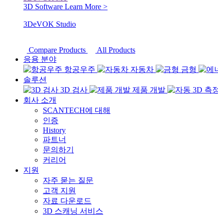
3D Software
Learn More >
3DeVOK Studio
Compare Products
All Products
응용 분야
항공우주
자동차
금형
솔루션
3D 검사
제품 개발
회사 소개
SCANTECH에 대해
인증
History
파트너
문의하기
커리어
지원
자주 묻는 질문
고객 지원
자료 다운로드
3D 스캐닝 서비스