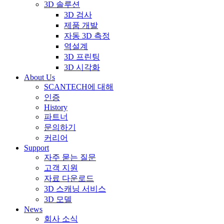
3D 솔루션
3D 검사
제품 개발
자동 3D 측정
역설계
3D 프린팅
3D 시각화
About Us
SCANTECH에 대해
인증
History
파트너
문의하기
커리어
Support
자주 묻는 질문
고객 지원
자료 다운로드
3D 스캐닝 서비스
3D 모델
News
회사 소식