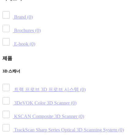
Brand
(0)
Brochures
(0)
E-book
(0)
제품
3D 스캐너
트랙 프로브 3D 프로브 시스템
(0)
3DeVOK Color 3D Scanner
(0)
KSCAN Composite 3D Scanner
(0)
TrackScan Sharp Series Optical 3D Scanning System
(0)