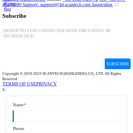
85370380
Support: support@3d-scantech.com
Suggestion
Subscribe
Copyright © 2016-2025 SCANTECH (HANGZHOU) CO., LTD. All Rights
Reserved
TERMS OF USE
PRIVACY
x
Name
*
Phone