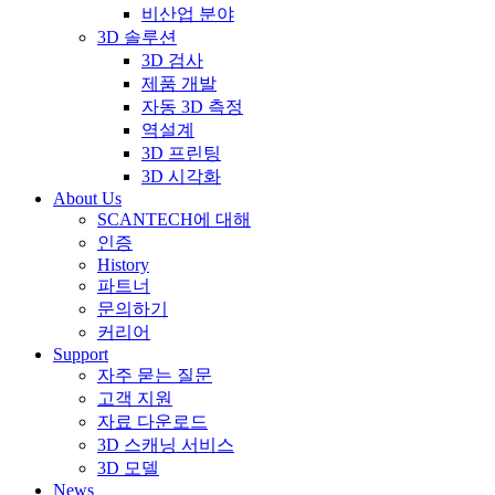
비산업 분야
3D 솔루션
3D 검사
제품 개발
자동 3D 측정
역설계
3D 프린팅
3D 시각화
About Us
SCANTECH에 대해
인증
History
파트너
문의하기
커리어
Support
자주 묻는 질문
고객 지원
자료 다운로드
3D 스캐닝 서비스
3D 모델
News