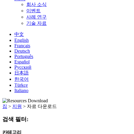
회사 소식
이벤트
사례 연구
기술 자료
中文
English
Français
Deutsch
Português
Español
Русский
日本語
한국어
Türkçe
Italiano
집
>
지원
>
자료 다운로드
검색 필터:
카테고리