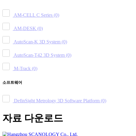
AM-CELL C Series
(0)
AM-DESK
(0)
AutoScan-K 3D System
(0)
AutoScan-T42 3D System
(0)
M-Track
(0)
소프트웨어
DefinSight Metrology 3D Software Platform
(0)
자료 다운로드