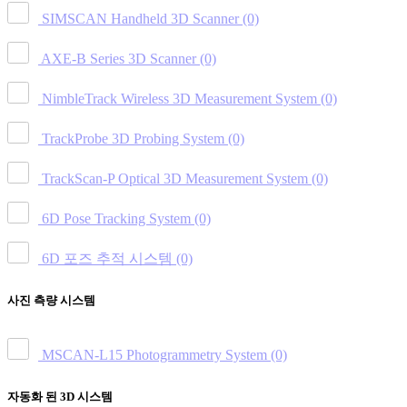
SIMSCAN Handheld 3D Scanner
(0)
AXE-B Series 3D Scanner
(0)
NimbleTrack Wireless 3D Measurement System
(0)
TrackProbe 3D Probing System
(0)
TrackScan-P Optical 3D Measurement System
(0)
6D Pose Tracking System
(0)
6D 포즈 추적 시스템
(0)
사진 측량 시스템
MSCAN-L15 Photogrammetry System
(0)
자동화 된 3D 시스템