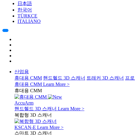
日本語
한국어
TÜRKÇE
ITALIANO
산업용
휴대용 CMM
핸드헬드 3D 스캐너
트래커 3D 스캐너
프로
휴대용 CMM
Learn More >
휴대용 CMM
AccuArm
핸드헬드 3D 스캐너
Learn More >
복합형 3D 스캐너
KSCAN-E
Learn More >
스마트 3D 스캐너