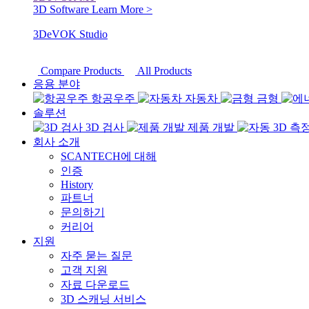
3D Software
Learn More >
3DeVOK Studio
Compare Products
All Products
응용 분야
항공우주
자동차
금형
솔루션
3D 검사
제품 개발
회사 소개
SCANTECH에 대해
인증
History
파트너
문의하기
커리어
지원
자주 묻는 질문
고객 지원
자료 다운로드
3D 스캐닝 서비스