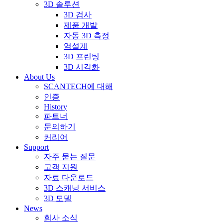
3D 솔루션
3D 검사
제품 개발
자동 3D 측정
역설계
3D 프린팅
3D 시각화
About Us
SCANTECH에 대해
인증
History
파트너
문의하기
커리어
Support
자주 묻는 질문
고객 지원
자료 다운로드
3D 스캐닝 서비스
3D 모델
News
회사 소식