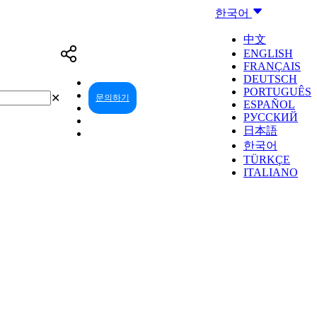
한국어
中文
ENGLISH
FRANÇAIS
DEUTSCH
PORTUGUÊS
✕
문의하기
리셀러 센터
ESPAÑOL
РУССКИЙ
日本語
한국어
TÜRKÇE
ITALIANO