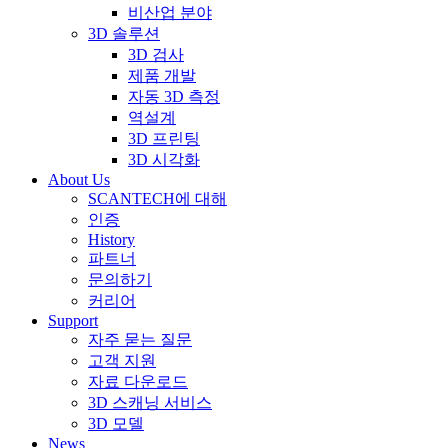
비산업 분야
3D 솔루션
3D 검사
제품 개발
자동 3D 측정
역설계
3D 프린팅
3D 시각화
About Us
SCANTECH에 대해
인증
History
파트너
문의하기
커리어
Support
자주 묻는 질문
고객 지원
자료 다운로드
3D 스캐닝 서비스
3D 모델
News