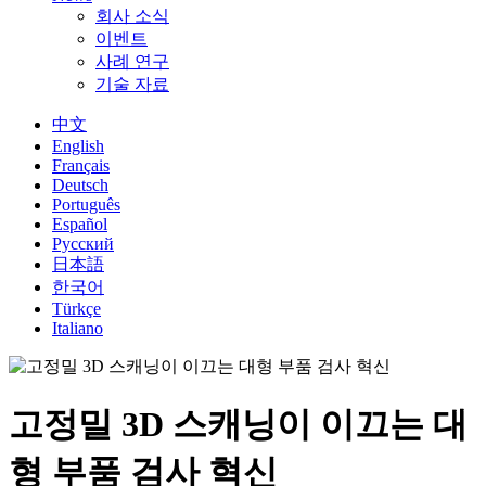
회사 소식
이벤트
사례 연구
기술 자료
中文
English
Français
Deutsch
Português
Español
Русский
日本語
한국어
Türkçe
Italiano
고정밀 3D 스캐닝이 이끄는 대
형 부품 검사 혁신