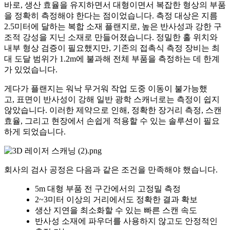
바로, 생산 효율을 유지하면서 대형이면서 복잡한 형상의 부품
을 정확히 측정해야 한다는 점이었습니다. 측정 대상은 지름
2.5미터에 달하는 복합 소재 플랜지로, 높은 반사성과 강한 구
조적 강성을 지닌 소재로 만들어졌습니다. 정밀한 홀 위치와
내부 형상 검증이 필요했지만, 기존의 접촉식 측정 장비는 최
대 도달 범위가 1.2m에 불과해 전체 부품을 측정하는 데 한계
가 있었습니다.
게다가 플랜지는 워낙 무거워
작업 도중 이동이 불가능했
고
, 표면이 반사성이 강해
일반 광학 스캐너로는 측정이 쉽지
않았습니다.
이러한 제약으로 인해,
정확한 장거리 측정
,
스캔
효율
, 그리고
현장에서 손쉽게 적용할 수 있는 솔루션
이 필요
하게 되었습니다.
회사의 검사 공정은 다음과 같은 조건을 만족해야 했습니다.
5m 대형 부품 전 구간에서의 고정밀 측정
2~3미터 이상의 거리에서도 정확한 결과 확보
생산 지연을 최소화할 수 있는 빠른 스캔 속도
반사성 소재에 파우더를 사용하지 않고도 안정적인