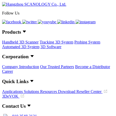
Follow Us
Products
Handheld 3D Scanner
Tracking 3D System
Probing System
Automated 3D System
3D Software
Corporation
Company Introduction
Our Trusted Partners
Become a Distributor
Career
Quick Links
Applications
Solutions
Resources Download
Reseller Center
3DeVOK
Contact Us