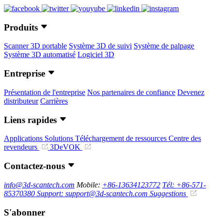
Produits
Scanner 3D portable
Système 3D de suivi
Système de palpage
Système 3D automatisé
Logiciel 3D
Entreprise
Présentation de l'entreprise
Nos partenaires de confiance
Devenez
distributeur
Carrières
Liens rapides
Applications
Solutions
Téléchargement de ressources
Centre des
revendeurs
3DeVOK
Contactez-nous
info@3d-scantech.com
Mobile:
+86-13634123772
Tél: +86-571-
85370380
Support: support@3d-scantech.com
Suggestions
S'abonner