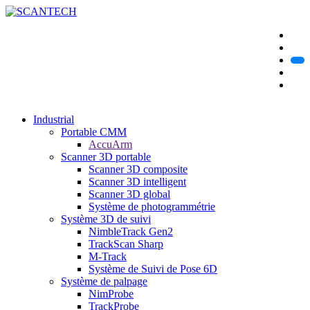
Industrial
Portable CMM
AccuArm
Scanner 3D portable
Scanner 3D composite
Scanner 3D intelligent
Scanner 3D global
Système de photogrammétrie
Système 3D de suivi
NimbleTrack Gen2
TrackScan Sharp
M-Track
Système de Suivi de Pose 6D
Système de palpage
NimProbe
TrackProbe