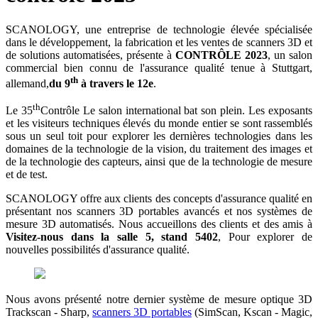
SCANOLOGY, une entreprise de technologie élevée spécialisée
dans le développement, la fabrication et les ventes de scanners 3D et
de solutions automatisées, présente à
CONTRÔLE 2023
, un salon
commercial bien connu de l'assurance qualité tenue à Stuttgart,
th
allemand,
du 9
à travers le 12e
.
th
Le 35
Contrôle Le salon international bat son plein. Les exposants
et les visiteurs techniques élevés du monde entier se sont rassemblés
sous un seul toit pour explorer les dernières technologies dans les
domaines de la technologie de la vision, du traitement des images et
de la technologie des capteurs, ainsi que de la technologie de mesure
et de test.
SCANOLOGY offre aux clients des concepts d'assurance qualité en
présentant nos scanners 3D portables avancés et nos systèmes de
mesure 3D automatisés. Nous accueillons des clients et des amis à
Visitez-nous dans la salle 5, stand 5402
, Pour explorer de
nouvelles possibilités d'assurance qualité.
Nous avons présenté notre dernier système de mesure optique 3D
Trackscan - Sharp,
scanners 3D portables
(SimScan, Kscan - Magic,