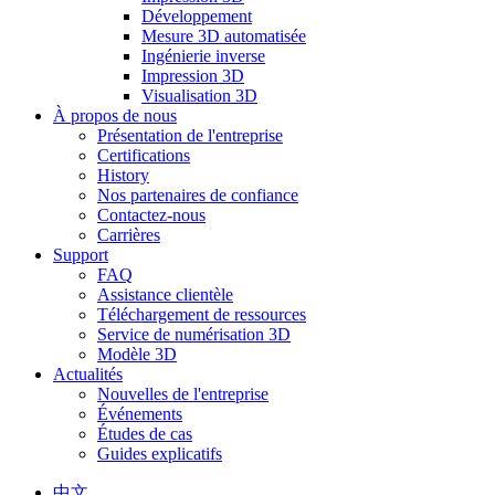
Développement
Mesure 3D automatisée
Ingénierie inverse
Impression 3D
Visualisation 3D
À propos de nous
Présentation de l'entreprise
Certifications
History
Nos partenaires de confiance
Contactez-nous
Carrières
Support
FAQ
Assistance clientèle
Téléchargement de ressources
Service de numérisation 3D
Modèle 3D
Actualités
Nouvelles de l'entreprise
Événements
Études de cas
Guides explicatifs
中文