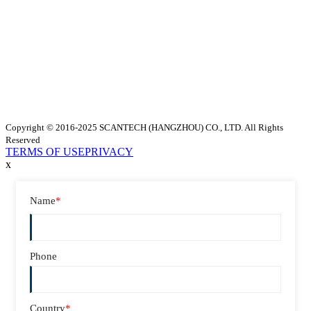
Copyright © 2016-2025 SCANTECH (HANGZHOU) CO., LTD. All Rights
Reserved
TERMS OF USE
PRIVACY
x
Name
*
Phone
Country
*