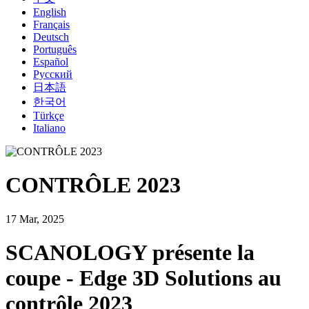
English
Français
Deutsch
Português
Español
Русский
日本語
한국어
Türkçe
Italiano
CONTRÔLE 2023
17 Mar, 2025
SCANOLOGY présente la
coupe - Edge 3D Solutions au
contrôle 2023