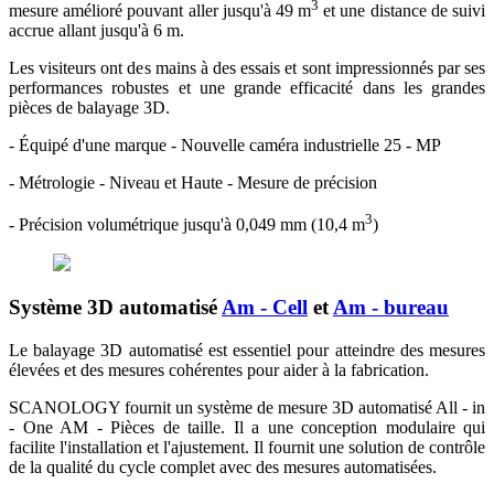
3
mesure amélioré pouvant aller jusqu'à 49 m
et une distance de suivi
accrue allant jusqu'à 6 m.
Les visiteurs ont des mains à des essais et sont impressionnés par ses
performances robustes et une grande efficacité dans les grandes
pièces de balayage 3D.
- Équipé d'une marque - Nouvelle caméra industrielle 25 - MP
- Métrologie - Niveau et Haute - Mesure de précision
3
- Précision volumétrique jusqu'à 0,049 mm (10,4 m
)
Système 3D automatisé
Am - Cell
et
Am - bureau
Le balayage 3D automatisé est essentiel pour atteindre des mesures
élevées et des mesures cohérentes pour aider à la fabrication.
SCANOLOGY fournit un système de mesure 3D automatisé All - in
- One AM - Pièces de taille. Il a une conception modulaire qui
facilite l'installation et l'ajustement. Il fournit une solution de contrôle
de la qualité du cycle complet avec des mesures automatisées.