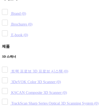
Brand
(0)
Brochures
(0)
E-book
(0)
제품
3D 스캐너
트랙 프로브 3D 프로브 시스템
(0)
3DeVOK Color 3D Scanner
(0)
KSCAN Composite 3D Scanner
(0)
TrackScan Sharp Series Optical 3D Scanning System
(0)