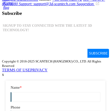
85370380
Support: support@3d-scantech.com
Suggestion
Subscribe
Copyright © 2016-2025 SCANTECH (HANGZHOU) CO., LTD. All Rights
Reserved
TERMS OF USE
PRIVACY
x
Name
*
Phone