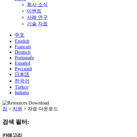
회사 소식
이벤트
사례 연구
기술 자료
中文
English
Français
Deutsch
Português
Español
Русский
日本語
한국어
Türkçe
Italiano
집
>
지원
>
자료 다운로드
검색 필터:
카테고리