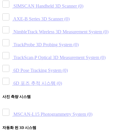
SIMSCAN Handheld 3D Scanner
(0)
AXE-B Series 3D Scanner
(0)
NimbleTrack Wireless 3D Measurement System
(0)
TrackProbe 3D Probing System
(0)
TrackScan-P Optical 3D Measurement System
(0)
6D Pose Tracking System
(0)
6D 포즈 추적 시스템
(0)
사진 측량 시스템
MSCAN-L15 Photogrammetry System
(0)
자동화 된 3D 시스템