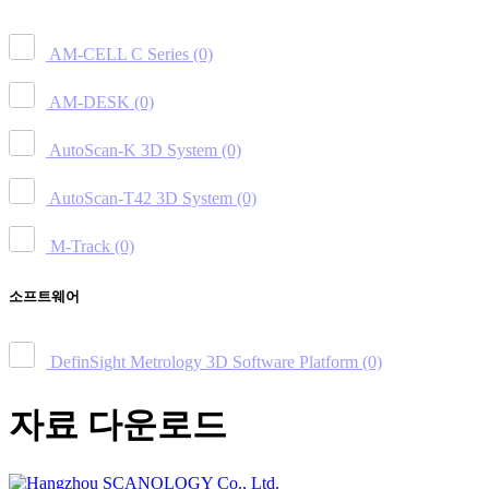
AM-CELL C Series
(0)
AM-DESK
(0)
AutoScan-K 3D System
(0)
AutoScan-T42 3D System
(0)
M-Track
(0)
소프트웨어
DefinSight Metrology 3D Software Platform
(0)
자료 다운로드