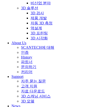
비산업 분야
3D 솔루션
3D 검사
제품 개발
자동 3D 측정
역설계
3D 프린팅
3D 시각화
About Us
SCANTECH에 대해
인증
History
파트너
문의하기
커리어
Support
자주 묻는 질문
고객 지원
자료 다운로드
3D 스캐닝 서비스
3D 모델
News